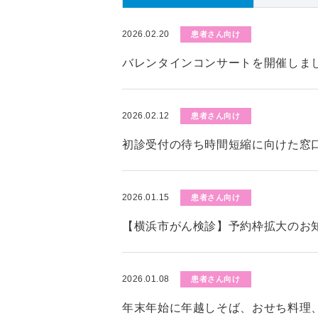
2026.02.20
患者さん向け
バレンタインコンサートを開催しま
2026.02.12
患者さん向け
初診受付の待ち時間短縮に向けた窓
2026.01.15
患者さん向け
【横浜市がん検診】予約枠拡大のお知
2026.01.08
患者さん向け
年末年始に年越しそば、おせち料理