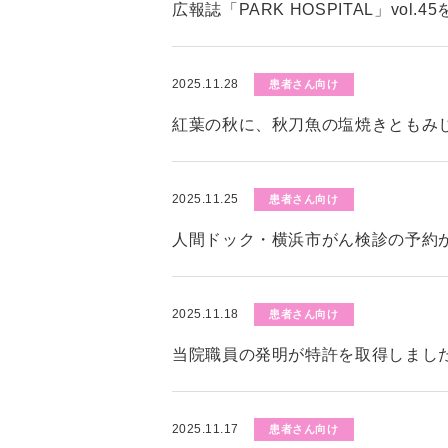
広報誌「PARK HOSPITAL」vol.
2025.11.28
患者さん向け
紅葉の秋に、秋刀魚の塩焼きともみ
2025.11.25
患者さん向け
人間ドック・横浜市がん検診の予約
2025.11.18
患者さん向け
当院職員の発明が特許を取得しまし
2025.11.17
患者さん向け