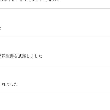
た
弦四重奏を披露しました
くれました