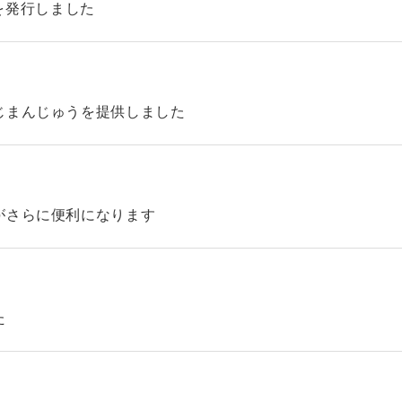
45を発行しました
じまんじゅうを提供しました
がさらに便利になります
た