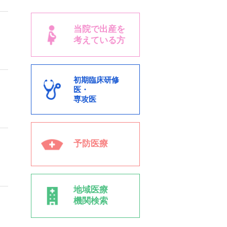
当院で出産を
考えている方
初期臨床研修
医・
専攻医
予防医療
地域医療
機関検索