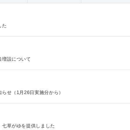
した
口増設について
らせ（1月26日実施分から）
、七草がゆを提供しました