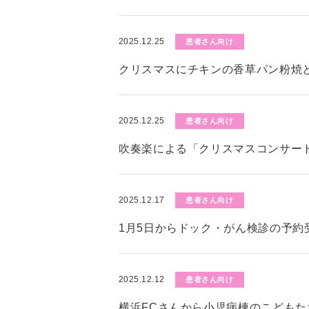
2025.12.25
患者さん向け
クリスマスにチキンの香草パン粉焼
2025.12.25
患者さん向け
吹奏楽による「クリスマスコンサー
2025.12.17
患者さん向け
1月5日からドック・がん検診の予約
2025.12.12
患者さん向け
横浜FCさんから小児病棟のこども