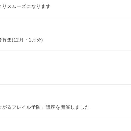
よりスムーズになります
集(12月・1月分)
ながるフレイル予防」講座を開催しました