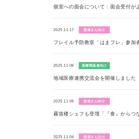
個室への面会について：面会受付が
2025.11.17
患者さん向け
フレイル予防教室「はまフレ」参加者募
2025.11.06
医療関係者向け
地域医療連携交流会を開催しました
2025.11.06
患者さん向け
霧笛楼シェフも登壇「『食』からつ
2025.11.04
患者さん向け