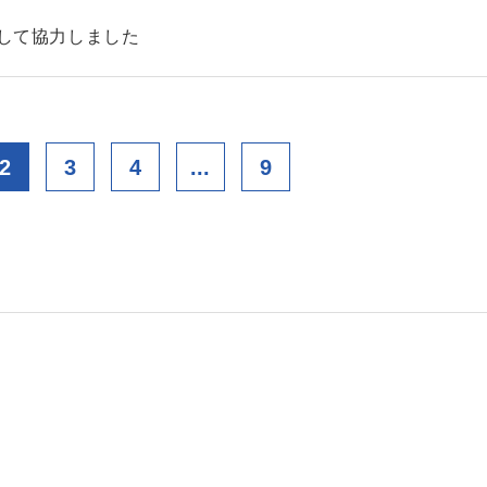
として協力しました
2
3
4
...
9