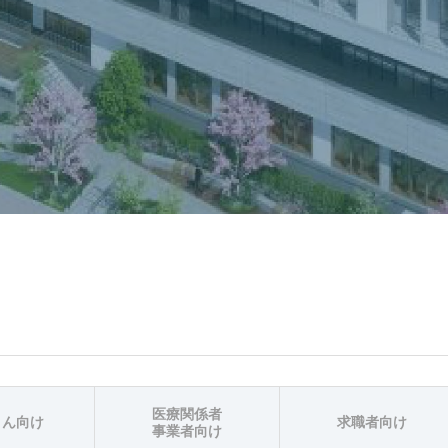
医療関係者
さん向け
求職者向け
事業者向け