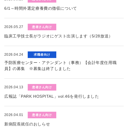
6/1～時間外選定療養費の徴収について
2026.05.27
患者さん向け
臨床工学技士長がラジオにゲスト出演します（5/28放送）
2026.04.24
求職者向け
予防医療センター・アテンダント（事務）【会計年度任用職
員】の募集 ※募集は終了しました
2026.04.13
患者さん向け
広報誌「PARK HOSPITAL」vol.46を発行しました
2026.04.01
患者さん向け
新病院長就任のおしらせ