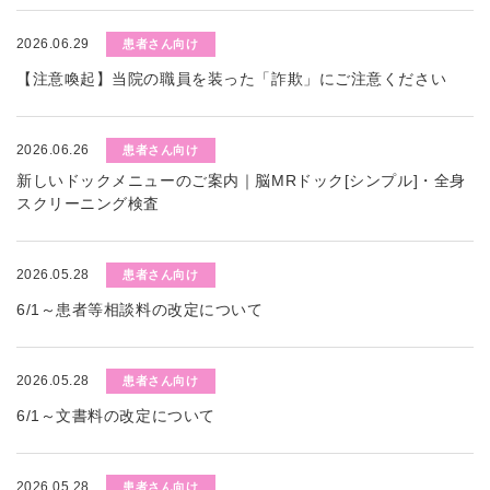
2026.06.29
患者さん向け
【注意喚起】当院の職員を装った「詐欺」にご注意ください
2026.06.26
患者さん向け
新しいドックメニューのご案内｜脳MRドック[シンプル]・全身
スクリーニング検査
2026.05.28
患者さん向け
6/1～患者等相談料の改定について
2026.05.28
患者さん向け
6/1～文書料の改定について
2026.05.28
患者さん向け