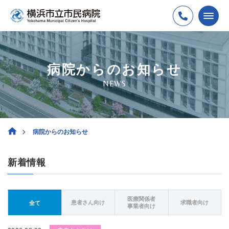
病院からのお知らせ
NEWS
病院からのお知らせ
新着情報
医療関係者
患者さん向け
求職者向け
全て
事業者向け