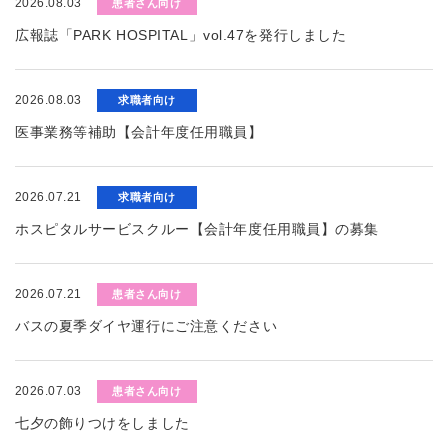
2026.08.03
患者さん向け
広報誌「PARK HOSPITAL」vol.47を発行しました
2026.08.03
求職者向け
医事業務等補助【会計年度任用職員】
2026.07.21
求職者向け
ホスピタルサービスクルー【会計年度任用職員】の募集
2026.07.21
患者さん向け
バスの夏季ダイヤ運行にご注意ください
2026.07.03
患者さん向け
七夕の飾りつけをしました