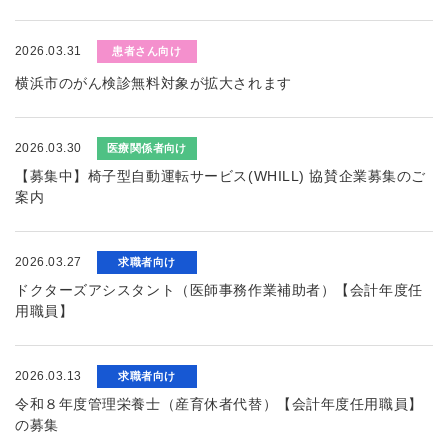
2026.03.31
患者さん向け
横浜市のがん検診無料対象が拡大されます
2026.03.30
医療関係者向け
【募集中】椅子型自動運転サービス(WHILL) 協賛企業募集のご
案内
2026.03.27
求職者向け
ドクターズアシスタント（医師事務作業補助者）【会計年度任
用職員】
2026.03.13
求職者向け
令和８年度管理栄養士（産育休者代替）【会計年度任用職員】
の募集