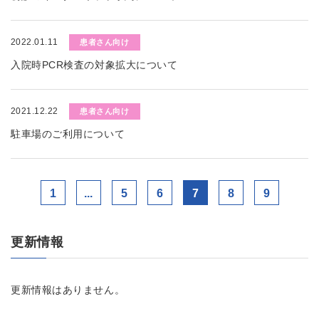
2022.01.11
患者さん向け
入院時PCR検査の対象拡大について
2021.12.22
患者さん向け
駐車場のご利用について
1
...
5
6
7
8
9
更新情報
更新情報はありません。