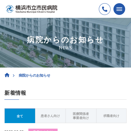
病院からのお知らせ
NEWS
病院からのお知らせ
新着情報
医療関係者
患者さん向け
求職者向け
全て
事業者向け