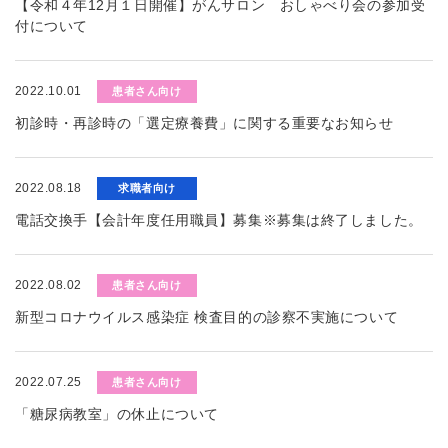
【令和４年12月１日開催】がんサロン おしゃべり会の参加受
付について
2022.10.01
患者さん向け
初診時・再診時の「選定療養費」に関する重要なお知らせ
2022.08.18
求職者向け
電話交換手【会計年度任用職員】募集※募集は終了しました。
2022.08.02
患者さん向け
新型コロナウイルス感染症 検査目的の診察不実施について
2022.07.25
患者さん向け
「糖尿病教室」の休止について