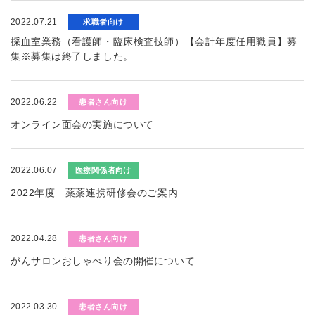
2022.07.21
求職者向け
採血室業務（看護師・臨床検査技師）【会計年度任用職員】募
集※募集は終了しました。
2022.06.22
患者さん向け
オンライン面会の実施について
2022.06.07
医療関係者向け
2022年度 薬薬連携研修会のご案内
2022.04.28
患者さん向け
がんサロンおしゃべり会の開催について
2022.03.30
患者さん向け