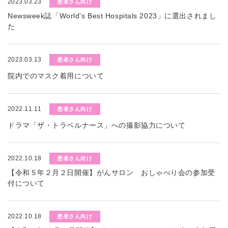
2023.03.23
患者さん向け
Newsweek誌「World’s Best Hospitals 2023」に選出されまし
た
2023.03.13
患者さん向け
院内でのマスク着用について
2022.11.11
患者さん向け
ドラマ「ザ・トラベルナース」への撮影協力について
2022.10.18
患者さん向け
【令和５年２月２日開催】がんサロン おしゃべり会の参加受
付について
2022.10.18
患者さん向け