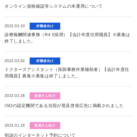
オンライン資格確認等システムの本運用について
2022.03.10
求職者向け
診療報酬関連事務（R4.5採用）【会計年度任用職員】※募集は
終了しました。
2022.03.02
求職者向け
ドクターズアシスタント（医師事務作業補助者）【会計年度任
用職員】募集※募集は終了しました。
2022.02.28
患者さん向け
ISOの認定機関である当院が普及啓発広告に掲載されました
2022.01.24
患者さん向け
初診のインターネット予約について