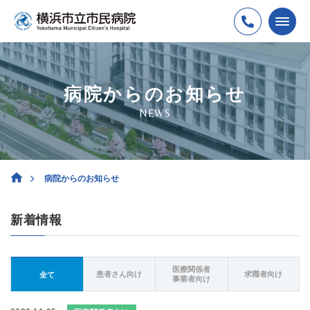
病院からのお知らせ
NEWS
病院からのお知らせ
新着情報
医療関係者
患者さん向け
求職者向け
全て
事業者向け