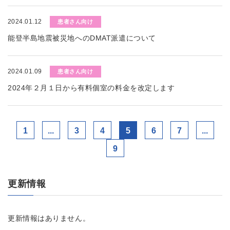
2024.01.12
患者さん向け
能登半島地震被災地へのDMAT派遣について
2024.01.09
患者さん向け
2024年２月１日から有料個室の料金を改定します
1
...
3
4
5
6
7
...
9
更新情報
更新情報はありません。