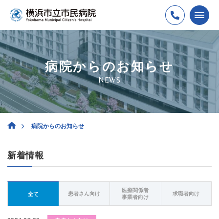
病院からのお知らせ
NEWS
病院からのお知らせ
新着情報
医療関係者
患者さん向け
求職者向け
全て
事業者向け