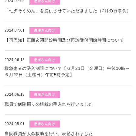
2024.07.08
患者さん向け
「七夕そうめん」を提供させていただきました（7月の行事食）
2024.07.01
患者さん向け
【再周知】正面玄関開錠時間及び再診受付開始時間について
2024.06.18
患者さん向け
救急患者の受入制限について【６月21日（金曜日）午後10時～
６月22日（土曜日）午前5時予定】
2024.06.13
患者さん向け
職員で病院周りの植栽の手入れを行いました
2024.05.01
患者さん向け
当院職員が人命救助を行い、表彰されました