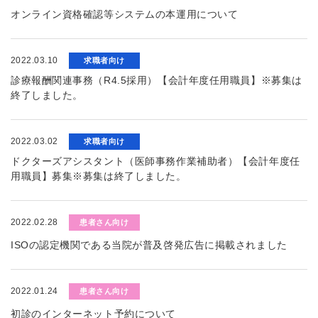
オンライン資格確認等システムの本運用について
2022.03.10
求職者向け
診療報酬関連事務（R4.5採用）【会計年度任用職員】※募集は
終了しました。
2022.03.02
求職者向け
ドクターズアシスタント（医師事務作業補助者）【会計年度任
用職員】募集※募集は終了しました。
2022.02.28
患者さん向け
ISOの認定機関である当院が普及啓発広告に掲載されました
2022.01.24
患者さん向け
初診のインターネット予約について