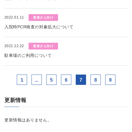
2022.01.11
患者さん向け
入院時PCR検査の対象拡大について
2021.12.22
患者さん向け
駐車場のご利用について
1
...
5
6
7
8
9
更新情報
更新情報はありません。