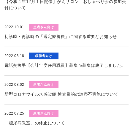
【令和４年12月１日開催】がんサロン おしゃべり会の参加受
付について
2022.10.01
患者さん向け
初診時・再診時の「選定療養費」に関する重要なお知らせ
2022.08.18
求職者向け
電話交換手【会計年度任用職員】募集※募集は終了しました。
2022.08.02
患者さん向け
新型コロナウイルス感染症 検査目的の診察不実施について
2022.07.25
患者さん向け
「糖尿病教室」の休止について