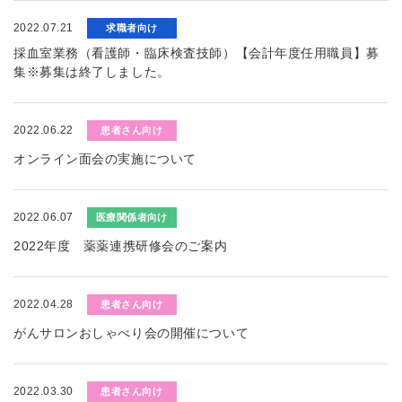
2022.07.21
求職者向け
採血室業務（看護師・臨床検査技師）【会計年度任用職員】募
集※募集は終了しました。
2022.06.22
患者さん向け
オンライン面会の実施について
2022.06.07
医療関係者向け
2022年度 薬薬連携研修会のご案内
2022.04.28
患者さん向け
がんサロンおしゃべり会の開催について
2022.03.30
患者さん向け