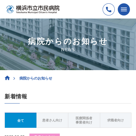
病院からのお知らせ
NEWS
病院からのお知らせ
新着情報
医療関係者
患者さん向け
求職者向け
全て
事業者向け