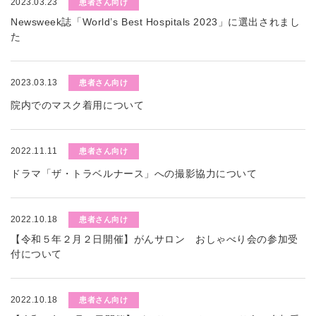
2023.03.23
患者さん向け
Newsweek誌「World’s Best Hospitals 2023」に選出されまし
た
2023.03.13
患者さん向け
院内でのマスク着用について
2022.11.11
患者さん向け
ドラマ「ザ・トラベルナース」への撮影協力について
2022.10.18
患者さん向け
【令和５年２月２日開催】がんサロン おしゃべり会の参加受
付について
2022.10.18
患者さん向け