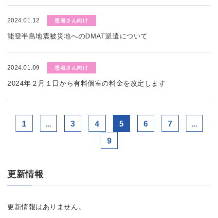
2024.01.12
患者さん向け
能登半島地震被災地へのDMAT派遣について
2024.01.09
患者さん向け
2024年２月１日から有料個室の料金を改定します
1
...
3
4
5
6
7
...
9
更新情報
更新情報はありません。