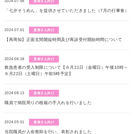
2024.07.08
患者さん向け
「七夕そうめん」を提供させていただきました（7月の行事食）
2024.07.01
患者さん向け
【再周知】正面玄関開錠時間及び再診受付開始時間について
2024.06.18
患者さん向け
救急患者の受入制限について【６月21日（金曜日）午後10時～
６月22日（土曜日）午前5時予定】
2024.06.13
患者さん向け
職員で病院周りの植栽の手入れを行いました
2024.05.01
患者さん向け
当院職員が人命救助を行い、表彰されました