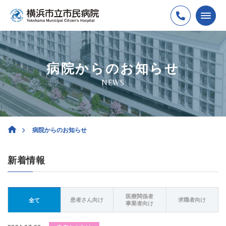
病院からのお知らせ
NEWS
病院からのお知らせ
新着情報
医療関係者
患者さん向け
求職者向け
全て
事業者向け