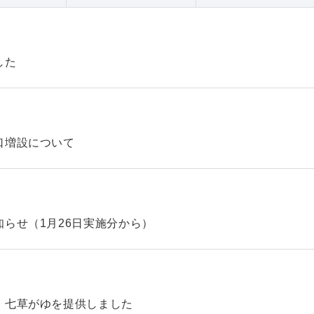
した
口増設について
らせ（1月26日実施分から）
、七草がゆを提供しました