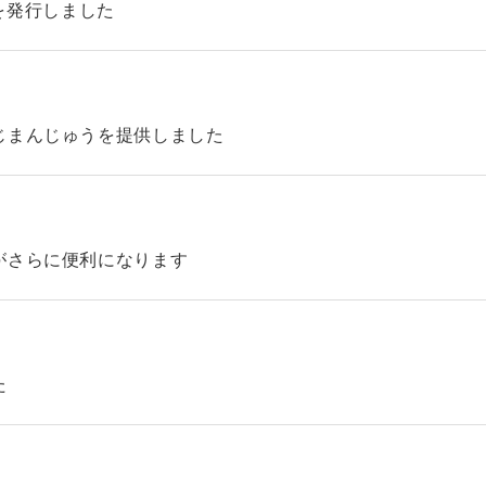
45を発行しました
じまんじゅうを提供しました
がさらに便利になります
た