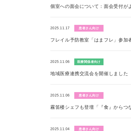
個室への面会について：面会受付が
2025.11.17
患者さん向け
フレイル予防教室「はまフレ」参加者募
2025.11.06
医療関係者向け
地域医療連携交流会を開催しました
2025.11.06
患者さん向け
霧笛楼シェフも登壇「『食』からつ
2025.11.04
患者さん向け