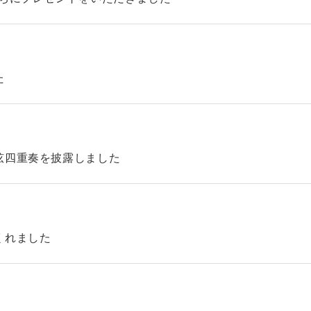
た
弦四重奏を披露しました
くれました