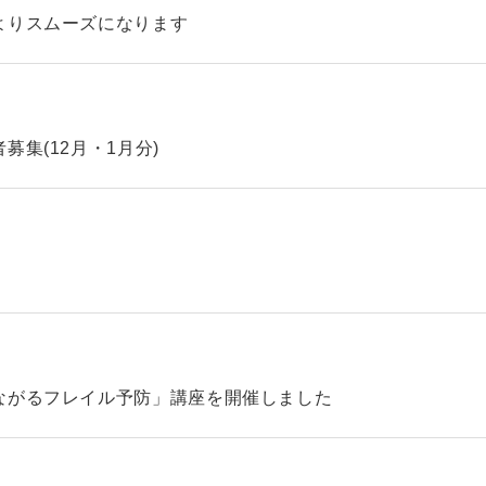
よりスムーズになります
集(12月・1月分)
ながるフレイル予防」講座を開催しました