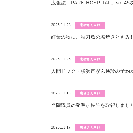
広報誌「PARK HOSPITAL」vol.
2025.11.28
患者さん向け
紅葉の秋に、秋刀魚の塩焼きともみ
2025.11.25
患者さん向け
人間ドック・横浜市がん検診の予約
2025.11.18
患者さん向け
当院職員の発明が特許を取得しまし
2025.11.17
患者さん向け