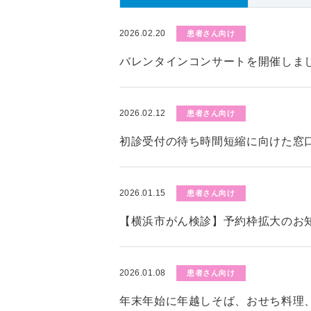
2026.02.20
患者さん向け
バレンタインコンサートを開催しま
2026.02.12
患者さん向け
初診受付の待ち時間短縮に向けた窓
2026.01.15
患者さん向け
【横浜市がん検診】予約枠拡大のお知
2026.01.08
患者さん向け
年末年始に年越しそば、おせち料理