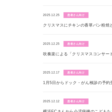
2025.12.25
患者さん向け
クリスマスにチキンの香草パン粉焼
2025.12.25
患者さん向け
吹奏楽による「クリスマスコンサー
2025.12.17
患者さん向け
1月5日からドック・がん検診の予約
2025.12.12
患者さん向け
横浜FCさんから小児病棟のこども