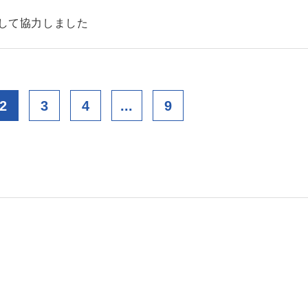
として協力しました
2
3
4
...
9