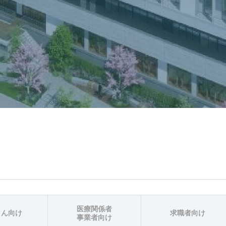
医療関係者
さん向け
求職者向け
事業者向け