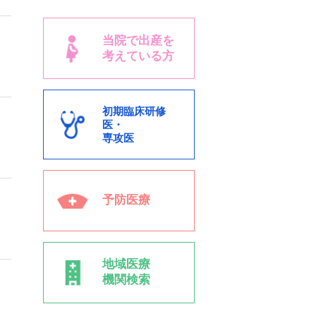
当院で出産を
考えている方
初期臨床研修
医・
専攻医
予防医療
地域医療
機関検索