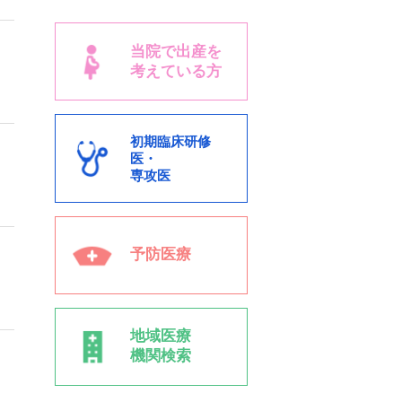
当院で出産を
考えている方
初期臨床研修
医・
専攻医
予防医療
地域医療
機関検索