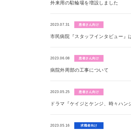
外来用の駐輪場を増設しました
2023.07.31
患者さん向け
市民病院『スタッフインタビュー』
2023.06.08
患者さん向け
病院外周部の工事について
2023.05.25
患者さん向け
ドラマ『ケイジとケンジ、時々ハン
2023.05.16
求職者向け