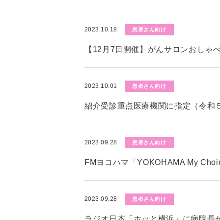
2023.10.18
患者さん向け
【12月7日開催】がんサロンおしゃ
2023.10.01
患者さん向け
紹介受診重点医療機関に指定（令和５
2023.09.28
患者さん向け
FMヨコハマ「YOKOHAMA My C
2023.09.28
患者さん向け
ラジオ日本「ホッと横浜」に病院長が