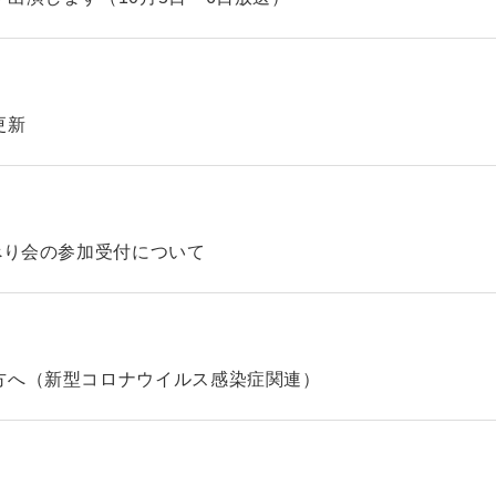
更新
べり会の参加受付について
方へ（新型コロナウイルス感染症関連）