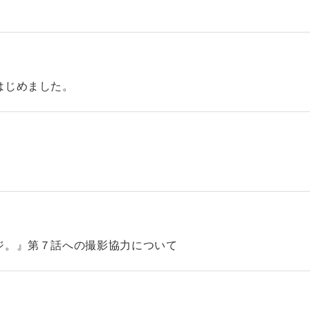
はじめました。
ジ。』第７話への撮影協力について