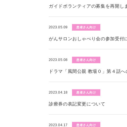
ガイドボランティアの募集を再開し
2023.05.09
患者さん向け
がんサロンおしゃべり会の参加受付
2023.05.08
患者さん向け
ドラマ「風間公親 教場０」第４話へ
2023.04.18
患者さん向け
診療券の表記変更について
2023.04.17
患者さん向け