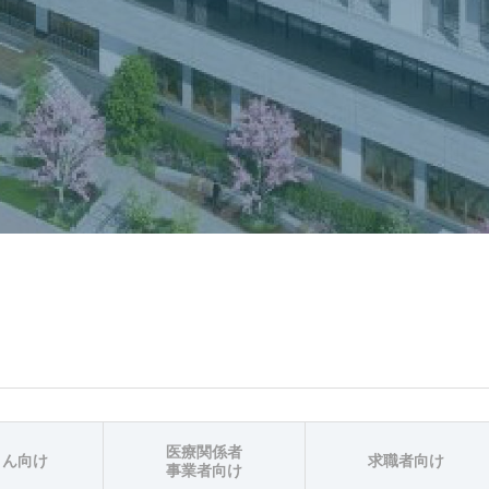
医療関係者
さん向け
求職者向け
事業者向け