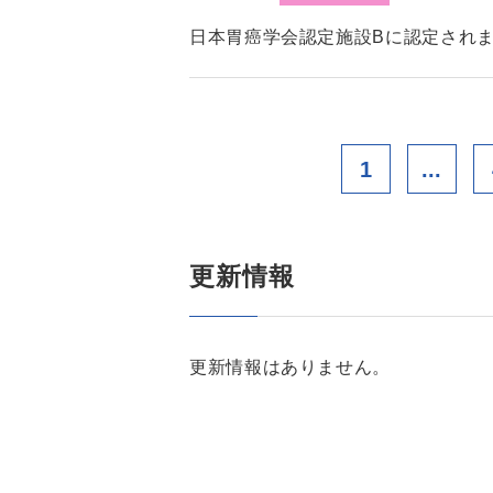
日本胃癌学会認定施設Bに認定され
1
...
更新情報
更新情報はありません。