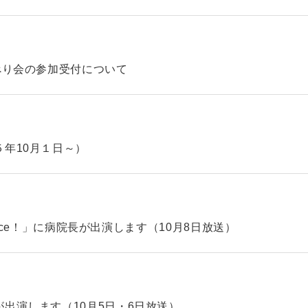
べり会の参加受付について
年10月１日～）
hoice！」に病院長が出演します（10月8日放送）
出演します（10月5日・6日放送）