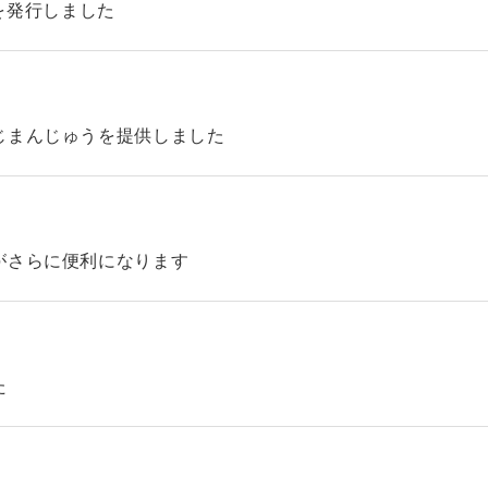
45を発行しました
じまんじゅうを提供しました
がさらに便利になります
た