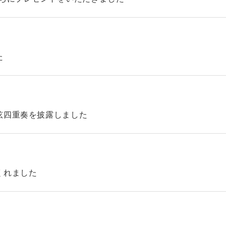
た
弦四重奏を披露しました
くれました