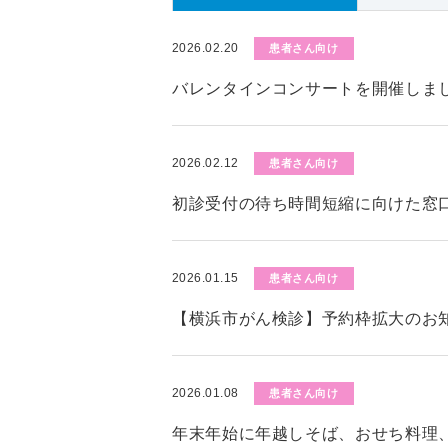
2026.02.20
患者さん向け
バレンタインコンサートを開催しま
2026.02.12
患者さん向け
初診受付の待ち時間短縮に向けた窓
2026.01.15
患者さん向け
【横浜市がん検診】予約枠拡大のお知
2026.01.08
患者さん向け
年末年始に年越しそば、おせち料理