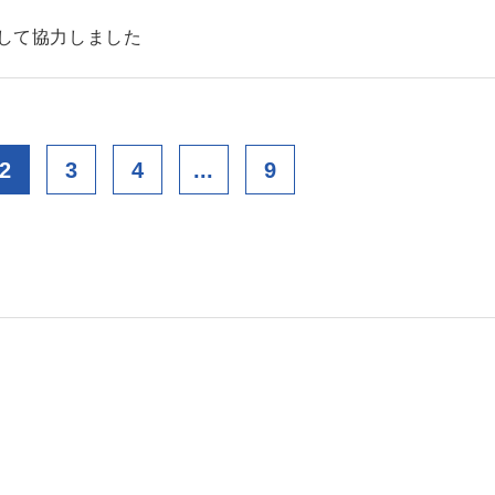
として協力しました
2
3
4
...
9