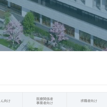
医療関係者
さん向け
求職者向け
事業者向け