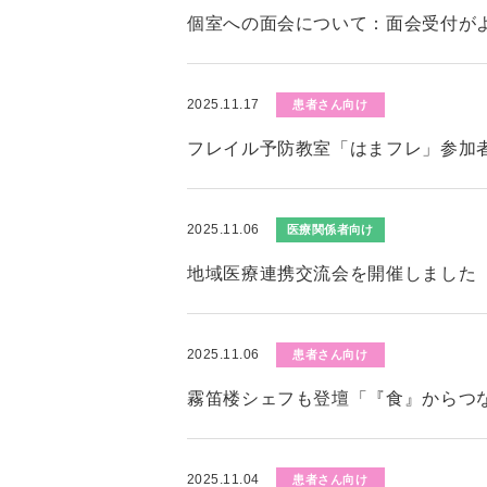
個室への面会について：面会受付が
2025.11.17
患者さん向け
フレイル予防教室「はまフレ」参加者募
2025.11.06
医療関係者向け
地域医療連携交流会を開催しました
2025.11.06
患者さん向け
霧笛楼シェフも登壇「『食』からつ
2025.11.04
患者さん向け