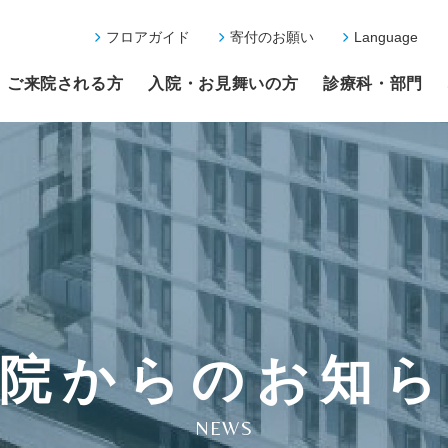
フロアガイド
寄付のお願い
Language
ご来院される方
入院・お見舞いの方
診療科・部門
院からのお知
NEWS