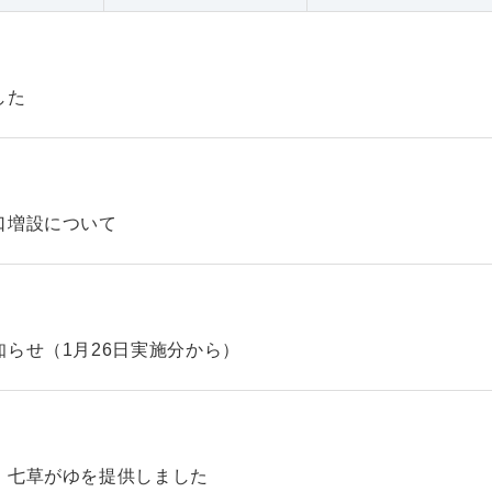
した
口増設について
らせ（1月26日実施分から）
、七草がゆを提供しました