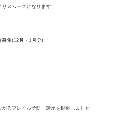
よりスムーズになります
集(12月・1月分)
ながるフレイル予防」講座を開催しました