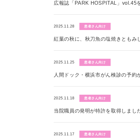
広報誌「PARK HOSPITAL」vol.
2025.11.28
患者さん向け
紅葉の秋に、秋刀魚の塩焼きともみ
2025.11.25
患者さん向け
人間ドック・横浜市がん検診の予約
2025.11.18
患者さん向け
当院職員の発明が特許を取得しまし
2025.11.17
患者さん向け