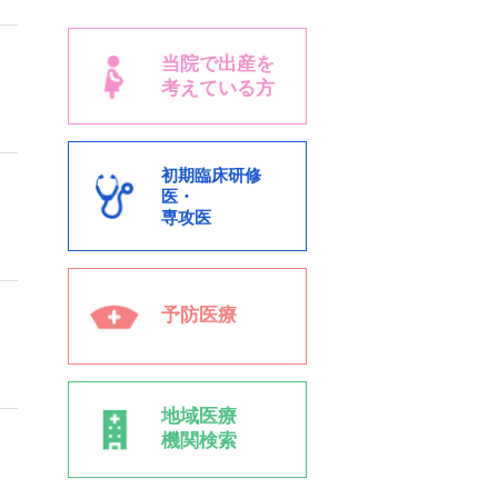
当院で出産を
考えている方
初期臨床研修
医・
専攻医
予防医療
地域医療
機関検索