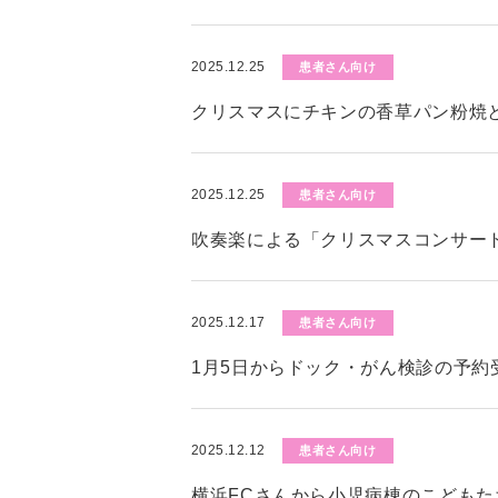
2025.12.25
患者さん向け
クリスマスにチキンの香草パン粉焼
2025.12.25
患者さん向け
吹奏楽による「クリスマスコンサー
2025.12.17
患者さん向け
1月5日からドック・がん検診の予約
2025.12.12
患者さん向け
横浜FCさんから小児病棟のこども