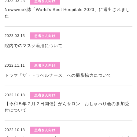
2023.03.23
患者さん向け
Newsweek誌「World’s Best Hospitals 2023」に選出されまし
た
2023.03.13
患者さん向け
院内でのマスク着用について
2022.11.11
患者さん向け
ドラマ「ザ・トラベルナース」への撮影協力について
2022.10.18
患者さん向け
【令和５年２月２日開催】がんサロン おしゃべり会の参加受
付について
2022.10.18
患者さん向け