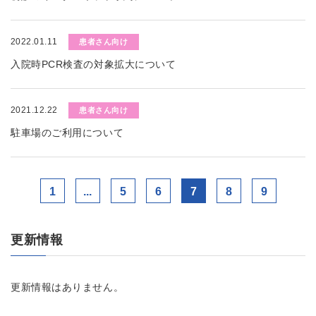
2022.01.11
患者さん向け
入院時PCR検査の対象拡大について
2021.12.22
患者さん向け
駐車場のご利用について
1
...
5
6
7
8
9
更新情報
更新情報はありません。