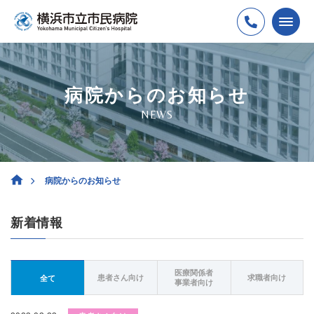
病院からのお知らせ
NEWS
病院からのお知らせ
新着情報
医療関係者
患者さん向け
求職者向け
全て
事業者向け