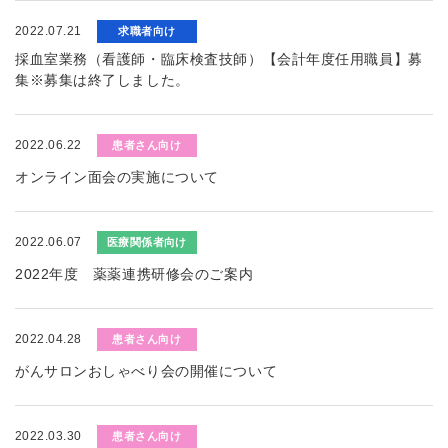
2022.07.21
求職者向け
採血室業務（看護師・臨床検査技師）【会計年度任用職員】募
集※募集は終了しました。
2022.06.22
患者さん向け
オンライン面会の実施について
2022.06.07
医療関係者向け
2022年度 薬薬連携研修会のご案内
2022.04.28
患者さん向け
がんサロンおしゃべり会の開催について
2022.03.30
患者さん向け