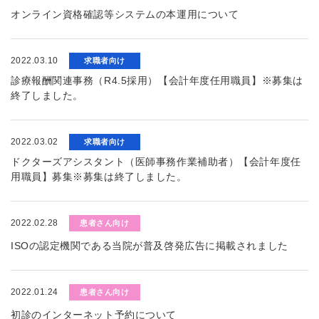
オンライン資格確認等システムの本運用について
2022.03.10
求職者向け
診療報酬関連事務（R4.5採用）【会計年度任用職員】※募集は
終了しました。
2022.03.02
求職者向け
ドクターズアシスタント（医師事務作業補助者）【会計年度任
用職員】募集※募集は終了しました。
2022.02.28
患者さん向け
ISOの認定機関である当院が普及啓発広告に掲載されました
2022.01.24
患者さん向け
初診のインターネット予約について