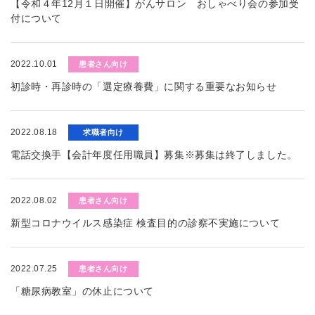
【令和４年12月１日開催】がんサロン おしゃべり会の参加受
付について
2022.10.01
患者さん向け
初診時・再診時の「選定療養費」に関する重要なお知らせ
2022.08.18
求職者向け
電話交換手【会計年度任用職員】募集※募集は終了しました。
2022.08.02
患者さん向け
新型コロナウイルス感染症 検査目的の診察不実施について
2022.07.25
患者さん向け
「糖尿病教室」の休止について