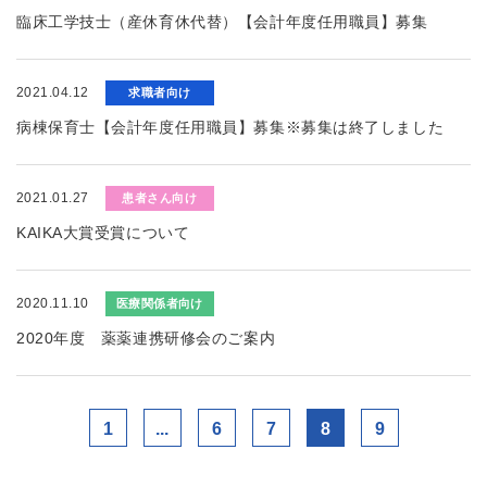
臨床工学技士（産休育休代替）【会計年度任用職員】募集
2021.04.12
求職者向け
病棟保育士【会計年度任用職員】募集※募集は終了しました
2021.01.27
患者さん向け
KAIKA大賞受賞について
2020.11.10
医療関係者向け
2020年度 薬薬連携研修会のご案内
1
...
6
7
8
9