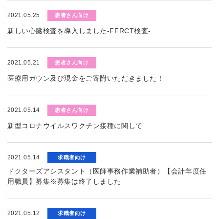
2021.05.25
患者さん向け
新しい心臓検査を導入しました-FFRCT検査-
2021.05.21
患者さん向け
医療用ガウン及び現金をご寄附いただきました！
2021.05.14
患者さん向け
新型コロナウイルスワクチン接種に関して
2021.05.14
求職者向け
ドクターズアシスタント（医師事務作業補助者）【会計年度任
用職員】募集※募集は終了しました
2021.05.12
求職者向け