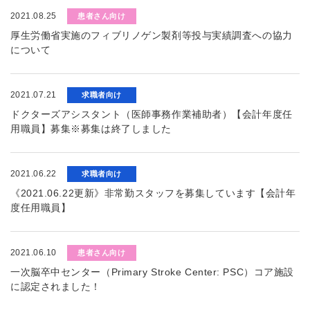
2021.08.25
患者さん向け
厚生労働省実施のフィブリノゲン製剤等投与実績調査への協力
について
2021.07.21
求職者向け
ドクターズアシスタント（医師事務作業補助者）【会計年度任
用職員】募集※募集は終了しました
2021.06.22
求職者向け
《2021.06.22更新》非常勤スタッフを募集しています【会計年
度任用職員】
2021.06.10
患者さん向け
一次脳卒中センター（Primary Stroke Center: PSC）コア施設
に認定されました！