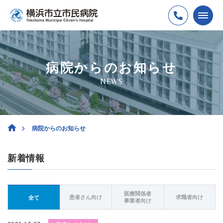
病院からのお知らせ
NEWS
病院からのお知らせ
新着情報
医療関係者
患者さん向け
求職者向け
全て
事業者向け