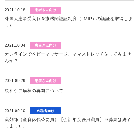
2021.10.18
患者さん向け
外国人患者受入れ医療機関認証制度（JMIP）の認証を取得しま
した！
2021.10.04
患者さん向け
オンラインでベビーマッサージ、ママストレッチをしてみませ
んか？
2021.09.29
患者さん向け
緩和ケア病棟の再開について
2021.09.10
求職者向け
薬剤師（産育休代替要員）【会計年度任用職員】※募集は終了
しました。