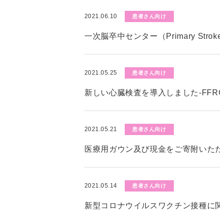
2021.06.10
患者さん向け
一次脳卒中センター（Primary Stro
2021.05.25
患者さん向け
新しい心臓検査を導入しました-FFR
2021.05.21
患者さん向け
医療用ガウン及び現金をご寄附いた
2021.05.14
患者さん向け
新型コロナウイルスワクチン接種に