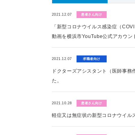
2021.12.07
患者さん向け
「新型コロナウイルス感染症（COV
動画を横浜市YouTube公式アカウ
2021.12.07
求職者向け
ドクターズアシスタント（医師事務
た。
2021.10.28
患者さん向け
軽症又は無症状の新型コロナウイル