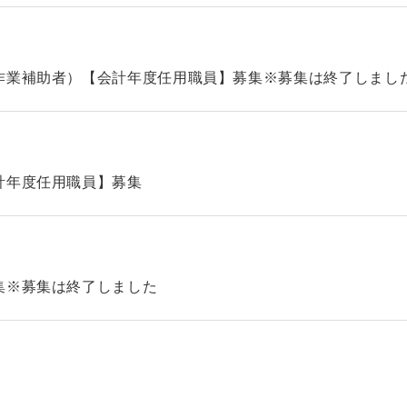
作業補助者）【会計年度任用職員】募集※募集は終了しまし
計年度任用職員】募集
集※募集は終了しました