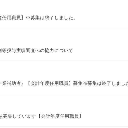
度任用職員】※募集は終了しました。
剤等投与実績調査への協力について
作業補助者）【会計年度任用職員】募集※募集は終了しまし
タッフを募集しています【会計年度任用職員】