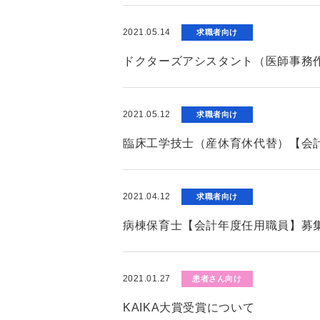
2021.05.14
求職者向け
ドクターズアシスタント（医師事務
2021.05.12
求職者向け
臨床工学技士（産休育休代替）【会
2021.04.12
求職者向け
病棟保育士【会計年度任用職員】募
2021.01.27
患者さん向け
KAIKA大賞受賞について