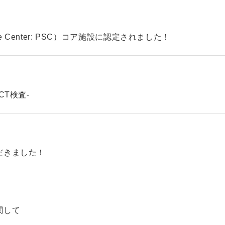
ke Center: PSC）コア施設に認定されました！
CT検査-
だきました！
関して