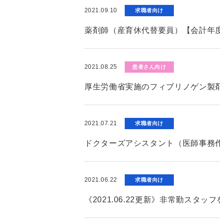
2021.09.10
求職者向け
薬剤師（産育休代替要員）【会計年
2021.08.25
患者さん向け
厚生労働省実施のフィブリノゲン製
2021.07.21
求職者向け
ドクターズアシスタント（医師事務
2021.06.22
求職者向け
《2021.06.22更新》非常勤ス