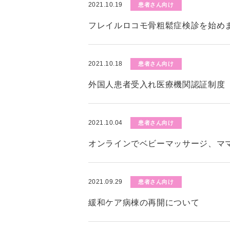
2021.10.19
患者さん向け
フレイルロコモ骨粗鬆症検診を始めま
2021.10.18
患者さん向け
外国人患者受入れ医療機関認証制度（
2021.10.04
患者さん向け
オンラインでベビーマッサージ、マ
2021.09.29
患者さん向け
緩和ケア病棟の再開について