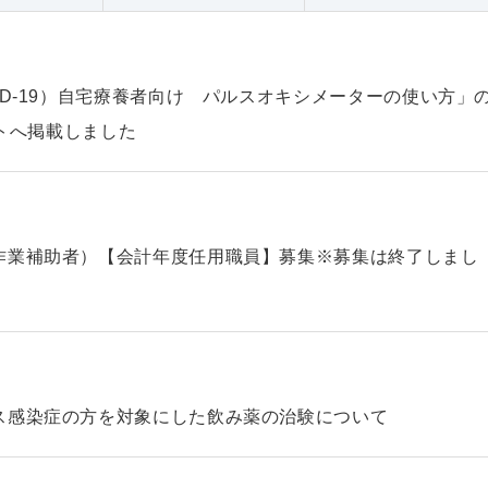
ID-19）自宅療養者向け パルスオキシメーターの使い方」
ントへ掲載しました
作業補助者）【会計年度任用職員】募集※募集は終了しまし
ス感染症の方を対象にした飲み薬の治験について