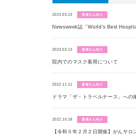
2023.03.23
患者さん向け
Newsweek誌「World’s Best Hos
2023.03.13
患者さん向け
院内でのマスク着用について
2022.11.11
患者さん向け
ドラマ「ザ・トラベルナース」への
2022.10.18
患者さん向け
【令和５年２月２日開催】がんサロ