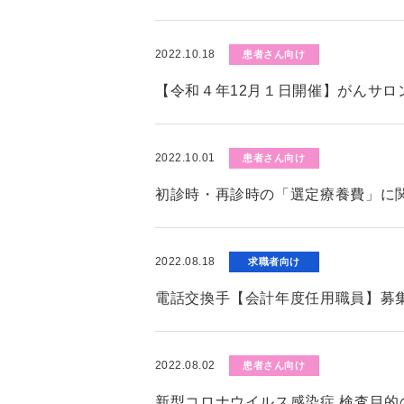
2022.10.18
患者さん向け
【令和４年12月１日開催】がんサロ
2022.10.01
患者さん向け
初診時・再診時の「選定療養費」に
2022.08.18
求職者向け
電話交換手【会計年度任用職員】募
2022.08.02
患者さん向け
新型コロナウイルス感染症 検査目的