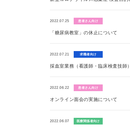
2022.07.25
患者さん向け
「糖尿病教室」の休止について
2022.07.21
求職者向け
採血室業務（看護師・臨床検査技師
2022.06.22
患者さん向け
オンライン面会の実施について
2022.06.07
医療関係者向け