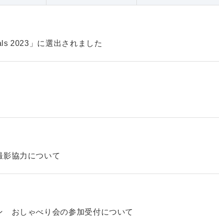
pitals 2023」に選出されました
撮影協力について
ン おしゃべり会の参加受付について