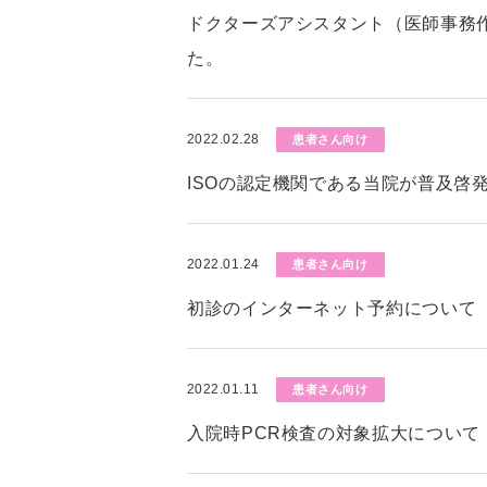
ドクターズアシスタント（医師事務
た。
2022.02.28
患者さん向け
ISOの認定機関である当院が普及啓
2022.01.24
患者さん向け
初診のインターネット予約について
2022.01.11
患者さん向け
入院時PCR検査の対象拡大について