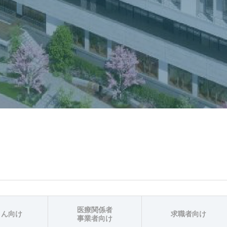
医療関係者
さん向け
求職者向け
事業者向け