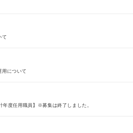
いて
運用について
会計年度任用職員】※募集は終了しました。