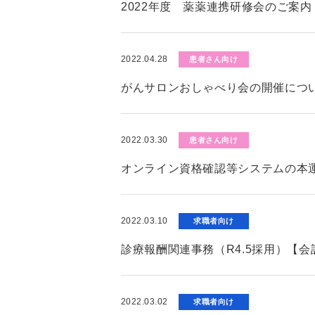
2022年度 薬薬連携研修会のご案内
2022.04.28
患者さん向け
がんサロンおしゃべり会の開催につ
2022.03.30
患者さん向け
オンライン資格確認等システムの本
2022.03.10
求職者向け
診療報酬関連事務（R4.5採用）【
2022.03.02
求職者向け