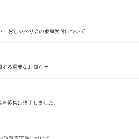
ン おしゃべり会の参加受付について
関する重要なお知らせ
集※募集は終了しました。
の診察不実施について