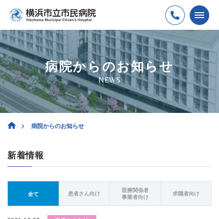
病院からのお知らせ
NEWS
病院からのお知らせ
新着情報
医療関係者
患者さん向け
求職者向け
全て
事業者向け