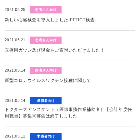
2021.05.25
患者さん向け
新しい心臓検査を導入しました-FFRCT検査-
2021.05.21
患者さん向け
医療用ガウン及び現金をご寄附いただきました！
2021.05.14
患者さん向け
新型コロナウイルスワクチン接種に関して
2021.05.14
求職者向け
ドクターズアシスタント（医師事務作業補助者）【会計年度任
用職員】募集※募集は終了しました
2021.05.12
求職者向け