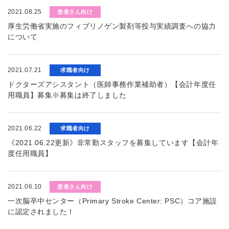
2021.08.25
患者さん向け
厚生労働省実施のフィブリノゲン製剤等投与実績調査への協力
について
2021.07.21
求職者向け
ドクターズアシスタント（医師事務作業補助者）【会計年度任
用職員】募集※募集は終了しました
2021.06.22
求職者向け
《2021.06.22更新》非常勤スタッフを募集しています【会計年
度任用職員】
2021.06.10
患者さん向け
一次脳卒中センター（Primary Stroke Center: PSC）コア施設
に認定されました！