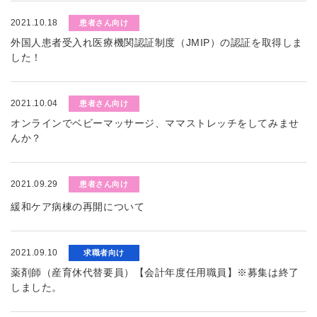
2021.10.18
患者さん向け
外国人患者受入れ医療機関認証制度（JMIP）の認証を取得しま
した！
2021.10.04
患者さん向け
オンラインでベビーマッサージ、ママストレッチをしてみませ
んか？
2021.09.29
患者さん向け
緩和ケア病棟の再開について
2021.09.10
求職者向け
薬剤師（産育休代替要員）【会計年度任用職員】※募集は終了
しました。