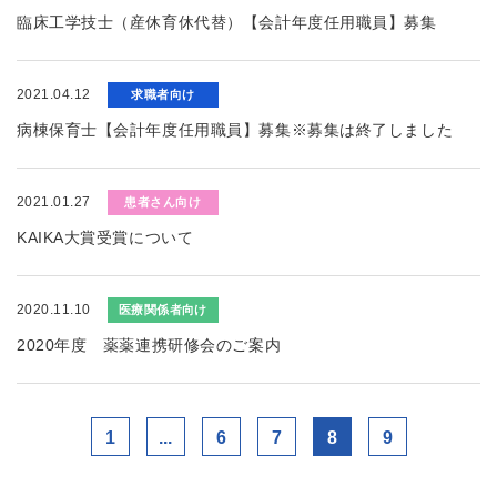
臨床工学技士（産休育休代替）【会計年度任用職員】募集
2021.04.12
求職者向け
病棟保育士【会計年度任用職員】募集※募集は終了しました
2021.01.27
患者さん向け
KAIKA大賞受賞について
2020.11.10
医療関係者向け
2020年度 薬薬連携研修会のご案内
1
...
6
7
8
9