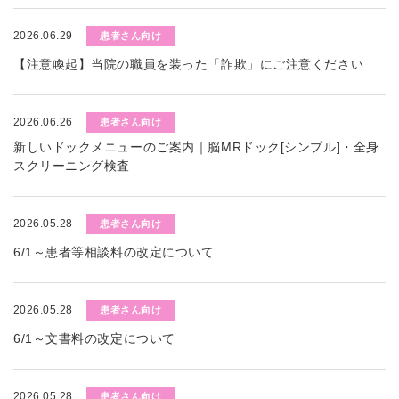
2026.06.29
患者さん向け
【注意喚起】当院の職員を装った「詐欺」にご注意ください
2026.06.26
患者さん向け
新しいドックメニューのご案内｜脳MRドック[シンプル]・全身
スクリーニング検査
2026.05.28
患者さん向け
6/1～患者等相談料の改定について
2026.05.28
患者さん向け
6/1～文書料の改定について
2026.05.28
患者さん向け