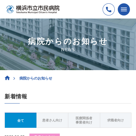
病院からのお知らせ
NEWS
病院からのお知らせ
新着情報
医療関係者
患者さん向け
求職者向け
全て
事業者向け