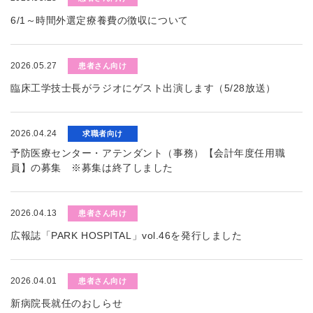
6/1～時間外選定療養費の徴収について
2026.05.27
患者さん向け
臨床工学技士長がラジオにゲスト出演します（5/28放送）
2026.04.24
求職者向け
予防医療センター・アテンダント（事務）【会計年度任用職
員】の募集 ※募集は終了しました
2026.04.13
患者さん向け
広報誌「PARK HOSPITAL」vol.46を発行しました
2026.04.01
患者さん向け
新病院長就任のおしらせ