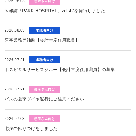
2026.08.03
患者さん向け
広報誌「PARK HOSPITAL」vol.47を発行しました
2026.08.03
求職者向け
医事業務等補助【会計年度任用職員】
2026.07.21
求職者向け
ホスピタルサービスクルー【会計年度任用職員】の募集
2026.07.21
患者さん向け
バスの夏季ダイヤ運行にご注意ください
2026.07.03
患者さん向け
七夕の飾りつけをしました