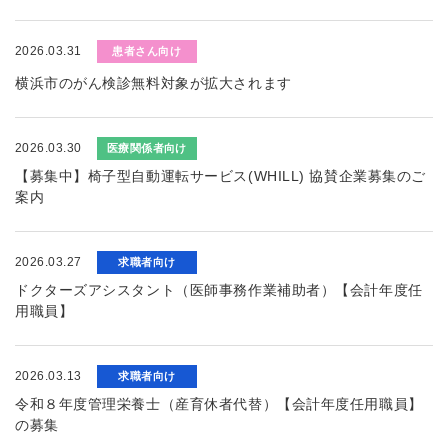
2026.03.31
患者さん向け
横浜市のがん検診無料対象が拡大されます
2026.03.30
医療関係者向け
【募集中】椅子型自動運転サービス(WHILL) 協賛企業募集のご
案内
2026.03.27
求職者向け
ドクターズアシスタント（医師事務作業補助者）【会計年度任
用職員】
2026.03.13
求職者向け
令和８年度管理栄養士（産育休者代替）【会計年度任用職員】
の募集