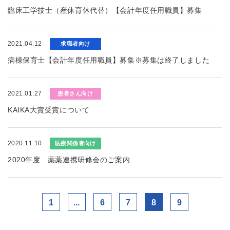
臨床工学技士（産休育休代替）【会計年度任用職員】募集
2021.04.12
求職者向け
病棟保育士【会計年度任用職員】募集※募集は終了しました
2021.01.27
患者さん向け
KAIKA大賞受賞について
2020.11.10
医療関係者向け
2020年度 薬薬連携研修会のご案内
1
...
6
7
8
9