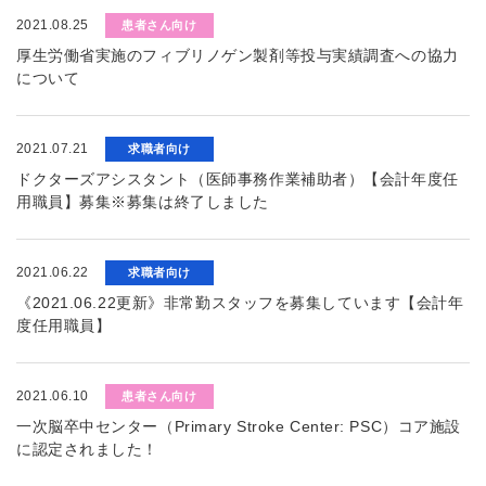
2021.08.25
患者さん向け
厚生労働省実施のフィブリノゲン製剤等投与実績調査への協力
について
2021.07.21
求職者向け
ドクターズアシスタント（医師事務作業補助者）【会計年度任
用職員】募集※募集は終了しました
2021.06.22
求職者向け
《2021.06.22更新》非常勤スタッフを募集しています【会計年
度任用職員】
2021.06.10
患者さん向け
一次脳卒中センター（Primary Stroke Center: PSC）コア施設
に認定されました！