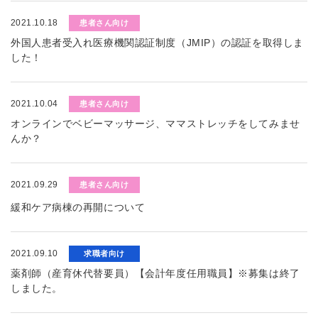
2021.10.18
患者さん向け
外国人患者受入れ医療機関認証制度（JMIP）の認証を取得しま
した！
2021.10.04
患者さん向け
オンラインでベビーマッサージ、ママストレッチをしてみませ
んか？
2021.09.29
患者さん向け
緩和ケア病棟の再開について
2021.09.10
求職者向け
薬剤師（産育休代替要員）【会計年度任用職員】※募集は終了
しました。