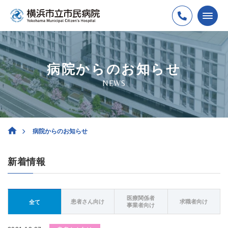
病院からのお知らせ
NEWS
病院からのお知らせ
新着情報
医療関係者
患者さん向け
求職者向け
全て
事業者向け