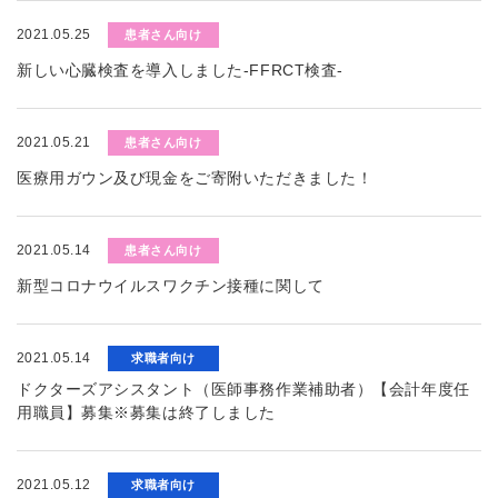
2021.05.25
患者さん向け
新しい心臓検査を導入しました-FFRCT検査-
2021.05.21
患者さん向け
医療用ガウン及び現金をご寄附いただきました！
2021.05.14
患者さん向け
新型コロナウイルスワクチン接種に関して
2021.05.14
求職者向け
ドクターズアシスタント（医師事務作業補助者）【会計年度任
用職員】募集※募集は終了しました
2021.05.12
求職者向け