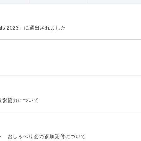
pitals 2023」に選出されました
撮影協力について
ン おしゃべり会の参加受付について