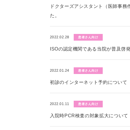
ドクターズアシスタント（医師事務
た。
2022.02.28
患者さん向け
ISOの認定機関である当院が普及啓
2022.01.24
患者さん向け
初診のインターネット予約について
2022.01.11
患者さん向け
入院時PCR検査の対象拡大について