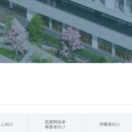
医療関係者
さん向け
求職者向け
事業者向け