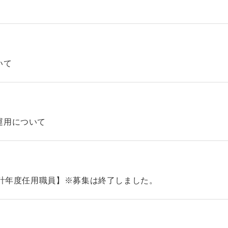
いて
運用について
会計年度任用職員】※募集は終了しました。