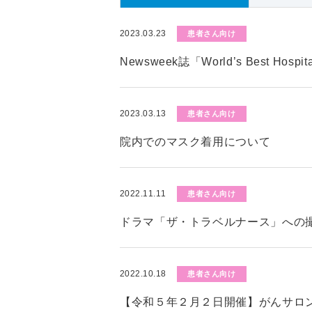
2023.03.23
患者さん向け
Newsweek誌「World’s Best Hos
2023.03.13
患者さん向け
院内でのマスク着用について
2022.11.11
患者さん向け
ドラマ「ザ・トラベルナース」への
2022.10.18
患者さん向け
【令和５年２月２日開催】がんサロ