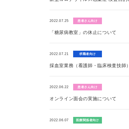
2022.07.25
患者さん向け
「糖尿病教室」の休止について
2022.07.21
求職者向け
採血室業務（看護師・臨床検査技師
2022.06.22
患者さん向け
オンライン面会の実施について
2022.06.07
医療関係者向け