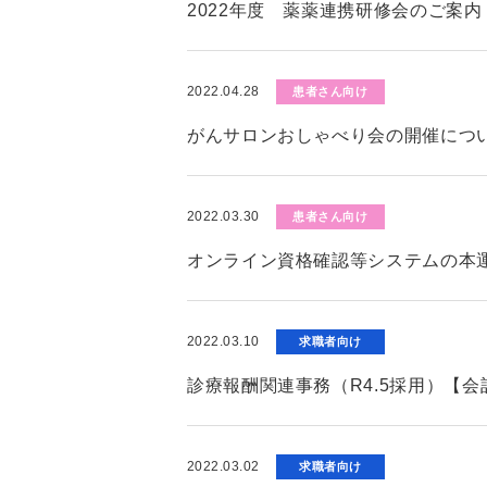
2022年度 薬薬連携研修会のご案内
2022.04.28
患者さん向け
がんサロンおしゃべり会の開催につ
2022.03.30
患者さん向け
オンライン資格確認等システムの本
2022.03.10
求職者向け
診療報酬関連事務（R4.5採用）【
2022.03.02
求職者向け