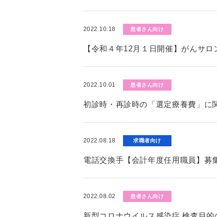
2022.10.18
患者さん向け
【令和４年12月１日開催】がんサロ
2022.10.01
患者さん向け
初診時・再診時の「選定療養費」に
2022.08.18
求職者向け
電話交換手【会計年度任用職員】募
2022.08.02
患者さん向け
新型コロナウイルス感染症 検査目的