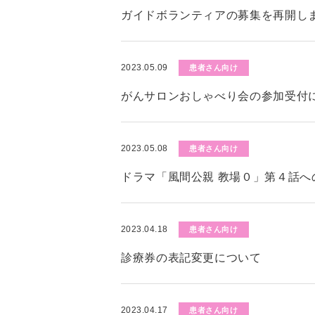
ガイドボランティアの募集を再開し
2023.05.09
患者さん向け
がんサロンおしゃべり会の参加受付
2023.05.08
患者さん向け
ドラマ「風間公親 教場０」第４話へ
2023.04.18
患者さん向け
診療券の表記変更について
2023.04.17
患者さん向け