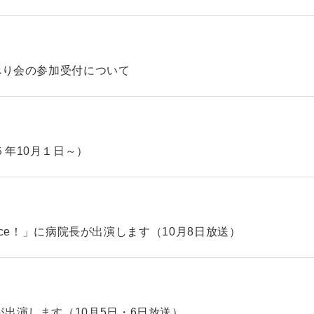
べり会の参加受付について
年10月１日～）
hoice！」に病院長が出演します（10月8日放送）
出演します（10月5日・6日放送）