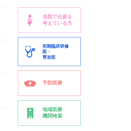
当院で出産を
考えている方
初期臨床研修
医・
専攻医
予防医療
地域医療
機関検索