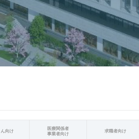
医療関係者
さん向け
求職者向け
事業者向け