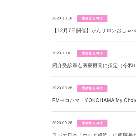
2023.10.18
患者さん向け
【12月7日開催】がんサロンおしゃ
2023.10.01
患者さん向け
紹介受診重点医療機関に指定（令和５
2023.09.28
患者さん向け
FMヨコハマ「YOKOHAMA My C
2023.09.28
患者さん向け
ラジオ日本「ホッと横浜」に病院長が