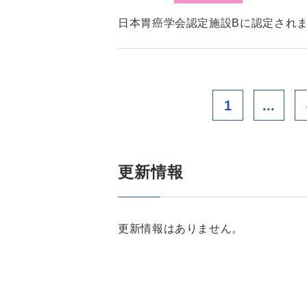
日本胃癌学会認定施設Bに認定され
1
...
更新情報
更新情報はありません。