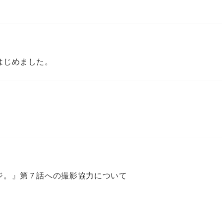
はじめました。
ジ。』第７話への撮影協力について