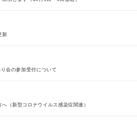
更新
べり会の参加受付について
方へ（新型コロナウイルス感染症関連）