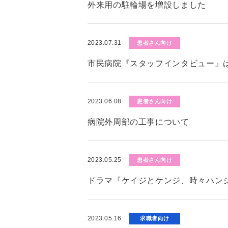
外来用の駐輪場を増設しました
2023.07.31
患者さん向け
市民病院『スタッフインタビュー』
2023.06.08
患者さん向け
病院外周部の工事について
2023.05.25
患者さん向け
ドラマ『ケイジとケンジ、時々ハン
2023.05.16
求職者向け