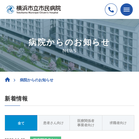
病院からのお知らせ
NEWS
病院からのお知らせ
新着情報
医療関係者
患者さん向け
求職者向け
全て
事業者向け