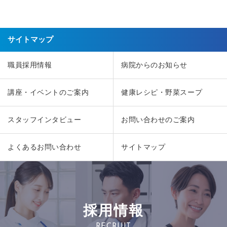
サイトマップ
職員採用情報
病院からのお知らせ
講座・イベントのご案内
健康レシピ・野菜スープ
スタッフインタビュー
お問い合わせのご案内
よくあるお問い合わせ
サイトマップ
採用情報
RECRUIT