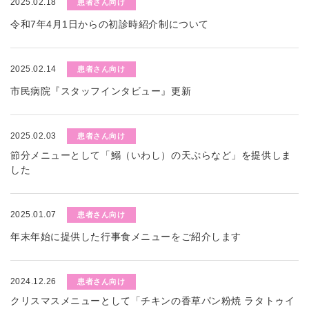
2025.02.18
患者さん向け
令和7年4月1日からの初診時紹介制について
2025.02.14
患者さん向け
市民病院『スタッフインタビュー』更新
2025.02.03
患者さん向け
節分メニューとして「鰯（いわし）の天ぷらなど」を提供しま
した
2025.01.07
患者さん向け
年末年始に提供した行事食メニューをご紹介します
2024.12.26
患者さん向け
クリスマスメニューとして「チキンの香草パン粉焼 ラタトゥイ