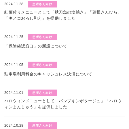
2024.11.28
患者さん向け
紅葉狩りメニューとして「秋刀魚の塩焼き」「蓮根きんぴら」
「キノコおろし和え」を提供しました
2024.11.25
患者さん向け
「保険確認窓口」の新設について
2024.11.05
患者さん向け
駐車場利用料金のキャッシュレス決済について
2024.11.01
患者さん向け
ハロウィンメニューとして「パンプキンポタージュ」「ハロウ
ィンまんじゅう」を提供しました
2024.10.28
患者さん向け