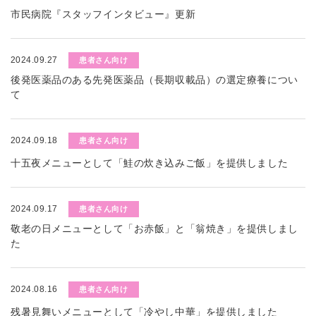
市民病院『スタッフインタビュー』更新
2024.09.27
患者さん向け
後発医薬品のある先発医薬品（長期収載品）の選定療養につい
て
2024.09.18
患者さん向け
十五夜メニューとして「鮭の炊き込みご飯」を提供しました
2024.09.17
患者さん向け
敬老の日メニューとして「お赤飯」と「翁焼き」を提供しまし
た
2024.08.16
患者さん向け
残暑見舞いメニューとして「冷やし中華」を提供しました