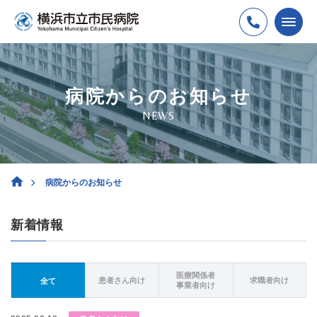
病院からのお知らせ
NEWS
病院からのお知らせ
新着情報
医療関係者
患者さん向け
求職者向け
全て
事業者向け