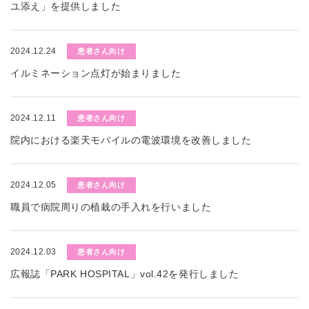
ユ添え」を提供しました
2024.12.24
患者さん向け
イルミネーション点灯が始まりました
2024.12.11
患者さん向け
院内における楽天モバイルの電波環境を改善しました
2024.12.05
患者さん向け
職員で病院周りの植栽の手入れを行いました
2024.12.03
患者さん向け
広報誌「PARK HOSPITAL」vol.42を発行しました