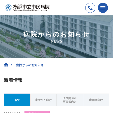
病院からのお知らせ
NEWS
病院からのお知らせ
新着情報
医療関係者
患者さん向け
求職者向け
全て
事業者向け