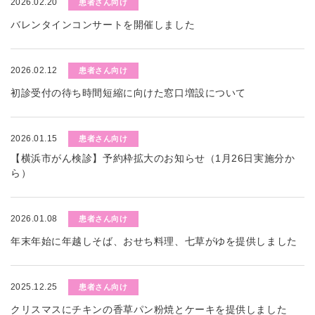
2026.02.20
患者さん向け
バレンタインコンサートを開催しました
2026.02.12
患者さん向け
初診受付の待ち時間短縮に向けた窓口増設について
2026.01.15
患者さん向け
【横浜市がん検診】予約枠拡大のお知らせ（1月26日実施分か
ら）
2026.01.08
患者さん向け
年末年始に年越しそば、おせち料理、七草がゆを提供しました
2025.12.25
患者さん向け
クリスマスにチキンの香草パン粉焼とケーキを提供しました