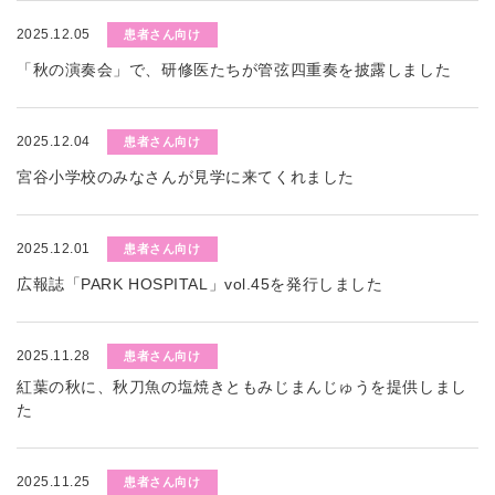
2025.12.05
患者さん向け
「秋の演奏会」で、研修医たちが管弦四重奏を披露しました
2025.12.04
患者さん向け
宮谷小学校のみなさんが見学に来てくれました
2025.12.01
患者さん向け
広報誌「PARK HOSPITAL」vol.45を発行しました
2025.11.28
患者さん向け
紅葉の秋に、秋刀魚の塩焼きともみじまんじゅうを提供しまし
た
2025.11.25
患者さん向け