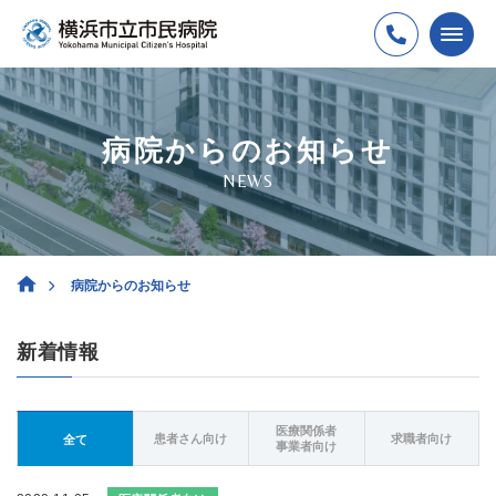
病院からのお知らせ
NEWS
病院からのお知らせ
新着情報
医療関係者
患者さん向け
求職者向け
全て
事業者向け