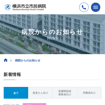
病院からのお知らせ
NEWS
病院からのお知らせ
新着情報
医療関係者
患者さん向け
求職者向け
全て
事業者向け