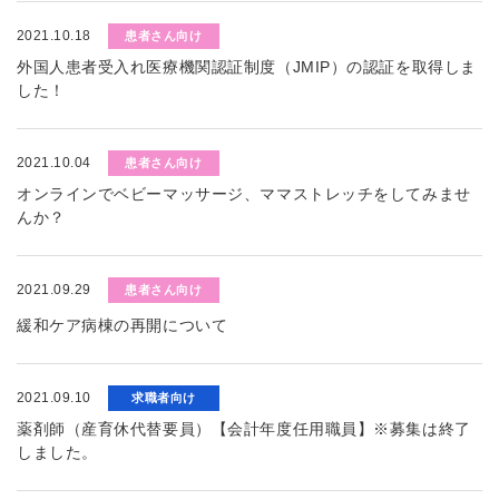
2021.10.18
患者さん向け
外国人患者受入れ医療機関認証制度（JMIP）の認証を取得しま
した！
2021.10.04
患者さん向け
オンラインでベビーマッサージ、ママストレッチをしてみませ
んか？
2021.09.29
患者さん向け
緩和ケア病棟の再開について
2021.09.10
求職者向け
薬剤師（産育休代替要員）【会計年度任用職員】※募集は終了
しました。