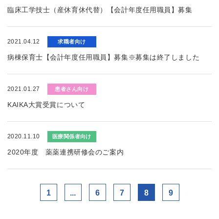
臨床工学技士（産休育休代替）【会計年度任用職員】募集
2021.04.12
求職者向け
病棟保育士【会計年度任用職員】募集※募集は終了しました
2021.01.27
患者さん向け
KAIKA大賞受賞について
2020.11.10
医療関係者向け
2020年度 薬薬連携研修会のご案内
1
...
6
7
8
9