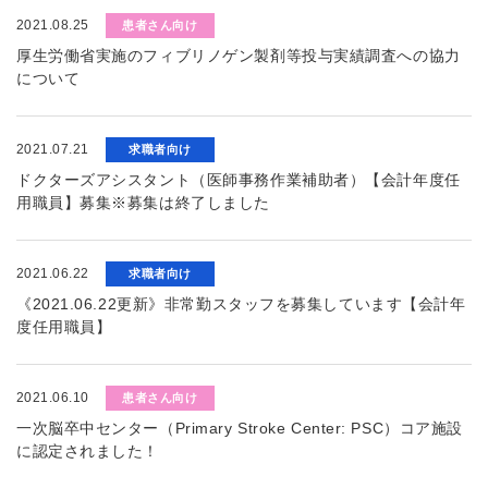
2021.08.25
患者さん向け
厚生労働省実施のフィブリノゲン製剤等投与実績調査への協力
について
2021.07.21
求職者向け
ドクターズアシスタント（医師事務作業補助者）【会計年度任
用職員】募集※募集は終了しました
2021.06.22
求職者向け
《2021.06.22更新》非常勤スタッフを募集しています【会計年
度任用職員】
2021.06.10
患者さん向け
一次脳卒中センター（Primary Stroke Center: PSC）コア施設
に認定されました！