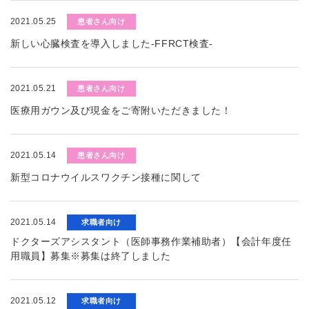
2021.05.25
患者さん向け
新しい心臓検査を導入しました-FFRCT検査-
2021.05.21
患者さん向け
医療用ガウン及び現金をご寄附いただきました！
2021.05.14
患者さん向け
新型コロナウイルスワクチン接種に関して
2021.05.14
求職者向け
ドクターズアシスタント（医師事務作業補助者）【会計年度任
用職員】募集※募集は終了しました
2021.05.12
求職者向け