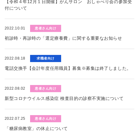
【令和４年12月１日開催】がんサロン おしゃべり会の参加受
付について
2022.10.01
患者さん向け
初診時・再診時の「選定療養費」に関する重要なお知らせ
2022.08.18
求職者向け
電話交換手【会計年度任用職員】募集※募集は終了しました。
2022.08.02
患者さん向け
新型コロナウイルス感染症 検査目的の診察不実施について
2022.07.25
患者さん向け
「糖尿病教室」の休止について