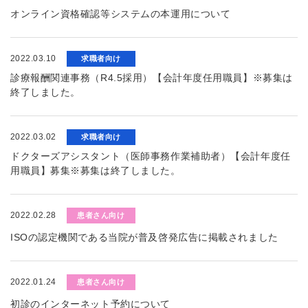
オンライン資格確認等システムの本運用について
2022.03.10
求職者向け
診療報酬関連事務（R4.5採用）【会計年度任用職員】※募集は
終了しました。
2022.03.02
求職者向け
ドクターズアシスタント（医師事務作業補助者）【会計年度任
用職員】募集※募集は終了しました。
2022.02.28
患者さん向け
ISOの認定機関である当院が普及啓発広告に掲載されました
2022.01.24
患者さん向け
初診のインターネット予約について