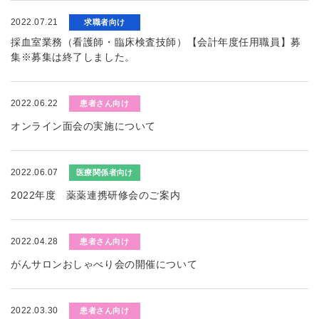
2022.07.21
求職者向け
採血室業務（看護師・臨床検査技師）【会計年度任用職員】募
集※募集は終了しました。
2022.06.22
患者さん向け
オンライン面会の実施について
2022.06.07
医療関係者向け
2022年度 薬薬連携研修会のご案内
2022.04.28
患者さん向け
がんサロンおしゃべり会の開催について
2022.03.30
患者さん向け