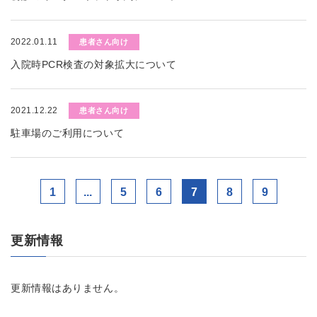
2022.01.11
患者さん向け
入院時PCR検査の対象拡大について
2021.12.22
患者さん向け
駐車場のご利用について
1
...
5
6
7
8
9
更新情報
更新情報はありません。