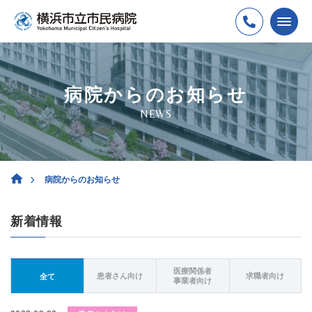
病院からのお知らせ
NEWS
病院からのお知らせ
新着情報
医療関係者
患者さん向け
求職者向け
全て
事業者向け