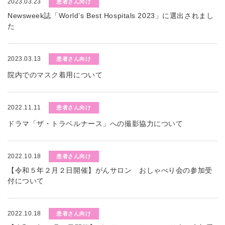
2023.03.23
患者さん向け
Newsweek誌「World’s Best Hospitals 2023」に選出されまし
た
2023.03.13
患者さん向け
院内でのマスク着用について
2022.11.11
患者さん向け
ドラマ「ザ・トラベルナース」への撮影協力について
2022.10.18
患者さん向け
【令和５年２月２日開催】がんサロン おしゃべり会の参加受
付について
2022.10.18
患者さん向け