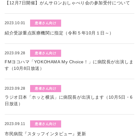
【12月7日開催】がんサロンおしゃべり会の参加受付について
2023.10.01
患者さん向け
紹介受診重点医療機関に指定（令和５年10月１日～）
2023.09.28
患者さん向け
FMヨコハマ「YOKOHAMA My Choice！」に病院長が出演しま
す（10月8日放送）
2023.09.28
患者さん向け
ラジオ日本「ホッと横浜」に病院長が出演します（10月5日・6
日放送）
2023.09.11
患者さん向け
市民病院『スタッフインタビュー』更新