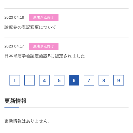
2023.04.18
患者さん向け
診療券の表記変更について
2023.04.17
患者さん向け
日本胃癌学会認定施設Bに認定されました
1
...
4
5
6
7
8
9
更新情報
更新情報はありません。