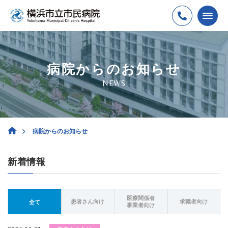
病院からのお知らせ
NEWS
病院からのお知らせ
新着情報
医療関係者
患者さん向け
求職者向け
全て
事業者向け