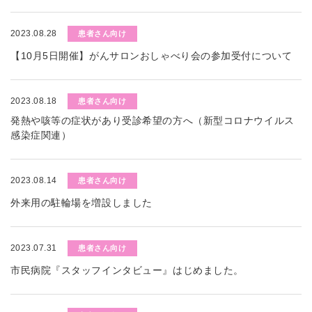
2023.08.28
患者さん向け
【10月5日開催】がんサロンおしゃべり会の参加受付について
2023.08.18
患者さん向け
発熱や咳等の症状があり受診希望の方へ（新型コロナウイルス
感染症関連）
2023.08.14
患者さん向け
外来用の駐輪場を増設しました
2023.07.31
患者さん向け
市民病院『スタッフインタビュー』はじめました。