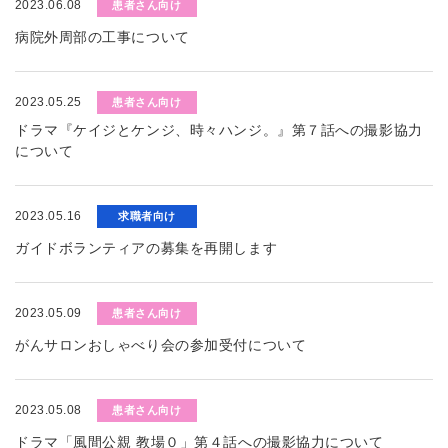
2023.06.08
患者さん向け
病院外周部の工事について
2023.05.25
患者さん向け
ドラマ『ケイジとケンジ、時々ハンジ。』第７話への撮影協力
について
2023.05.16
求職者向け
ガイドボランティアの募集を再開します
2023.05.09
患者さん向け
がんサロンおしゃべり会の参加受付について
2023.05.08
患者さん向け
ドラマ「風間公親 教場０」第４話への撮影協力について