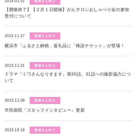
2024.01.01
患者さん向け
【開催終了】【２月１日開催】がんサロンおしゃべり会の参加
受付について
2023.11.27
患者さん向け
横浜市「ふるさと納税」返礼品に「検診チケット」が登場！
2023.11.21
患者さん向け
ドラマ『ミワさんなりすます』第30話、31話への撮影協力につ
いて
2023.11.08
患者さん向け
市民病院『スタッフインタビュー』更新
2023.10.18
患者さん向け