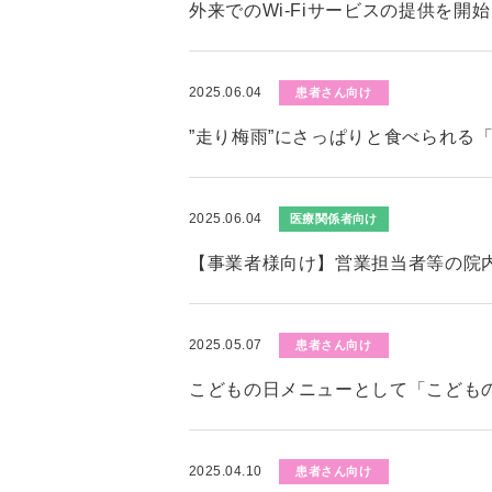
外来でのWi-Fiサービスの提供を開
2025.06.04
患者さん向け
”走り梅雨”にさっぱりと食べられる
2025.06.04
医療関係者向け
【事業者様向け】営業担当者等の院
2025.05.07
患者さん向け
こどもの日メニューとして「こども
2025.04.10
患者さん向け