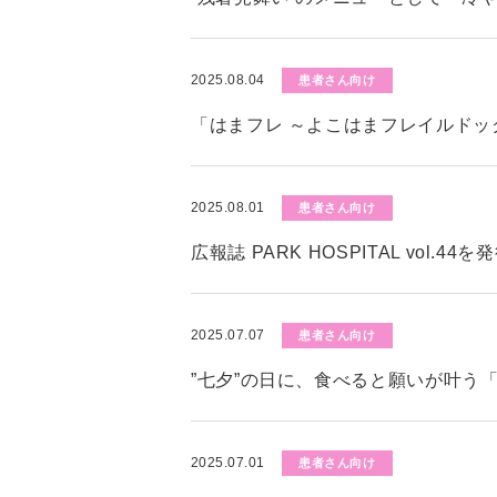
2025.08.04
患者さん向け
「はまフレ ～よこはまフレイルド
2025.08.01
患者さん向け
広報誌 PARK HOSPITAL vol.4
2025.07.07
患者さん向け
”七夕”の日に、食べると願いが叶う
2025.07.01
患者さん向け