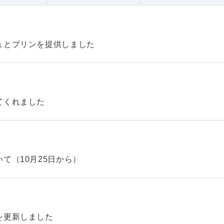
ュとプリンを提供しました
てくれました
て（10月25日から）
を更新しました