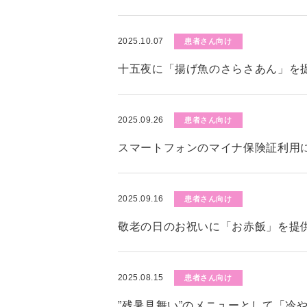
2025.10.07
患者さん向け
十五夜に「揚げ魚のさらさあん」を
2025.09.26
患者さん向け
スマートフォンのマイナ保険証利用
2025.09.16
患者さん向け
敬老の日のお祝いに「お赤飯」を提
2025.08.15
患者さん向け
”残暑見舞い”のメニューとして「冷