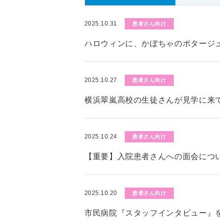
2025.10.31
患者さん向け
ハロウィンに、かぼちゃのポタージ
2025.10.27
患者さん向け
横浜翠嵐高校の生徒さんが見学に来
2025.10.24
患者さん向け
【重要】入院患者さんへの面会につい
2025.10.20
患者さん向け
市民病院『スタッフインタビュー』