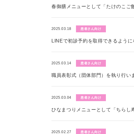
春御膳メニューとして「たけのこご
2025.03.18
患者さん向け
LINEで初診予約を取得できるよう
2025.03.14
患者さん向け
職員表彰式（団体部門）を執り行い
2025.03.04
患者さん向け
ひなまつりメニューとして「ちらし
2025.02.27
患者さん向け