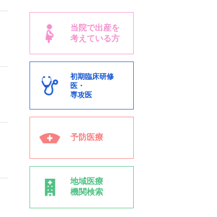
当院で出産を
考えている方
初期臨床研修
医・
専攻医
予防医療
地域医療
機関検索