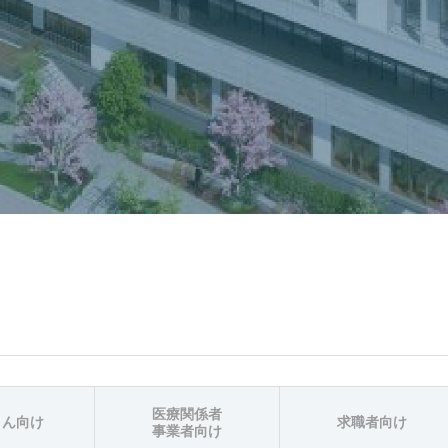
医療関係者
さん向け
求職者向け
事業者向け