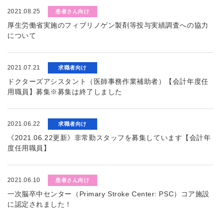
2021.08.25
患者さん向け
厚生労働省実施のフィブリノゲン製剤等投与実績調査への協力
について
2021.07.21
求職者向け
ドクターズアシスタント（医師事務作業補助者）【会計年度任
用職員】募集※募集は終了しました
2021.06.22
求職者向け
《2021.06.22更新》非常勤スタッフを募集しています【会計年
度任用職員】
2021.06.10
患者さん向け
一次脳卒中センター（Primary Stroke Center: PSC）コア施設
に認定されました！