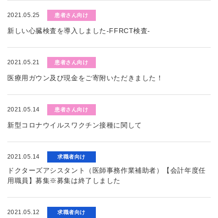
2021.05.25
患者さん向け
新しい心臓検査を導入しました-FFRCT検査-
2021.05.21
患者さん向け
医療用ガウン及び現金をご寄附いただきました！
2021.05.14
患者さん向け
新型コロナウイルスワクチン接種に関して
2021.05.14
求職者向け
ドクターズアシスタント（医師事務作業補助者）【会計年度任
用職員】募集※募集は終了しました
2021.05.12
求職者向け