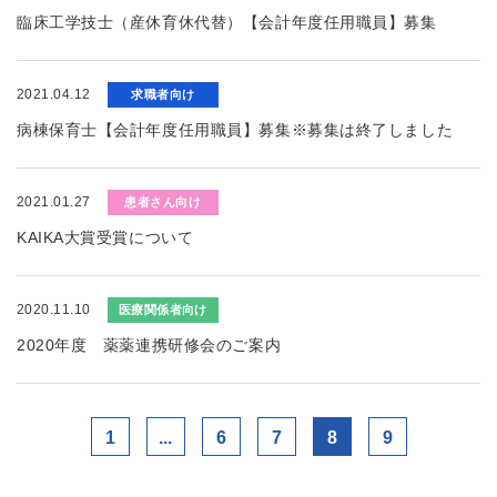
臨床工学技士（産休育休代替）【会計年度任用職員】募集
2021.04.12
求職者向け
病棟保育士【会計年度任用職員】募集※募集は終了しました
2021.01.27
患者さん向け
KAIKA大賞受賞について
2020.11.10
医療関係者向け
2020年度 薬薬連携研修会のご案内
1
...
6
7
8
9