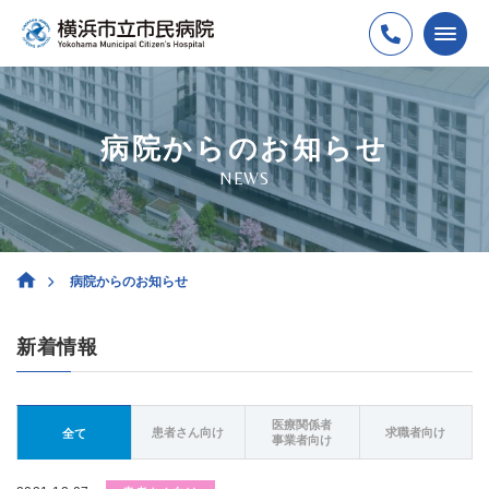
病院からのお知らせ
NEWS
病院からのお知らせ
新着情報
医療関係者
患者さん向け
求職者向け
全て
事業者向け