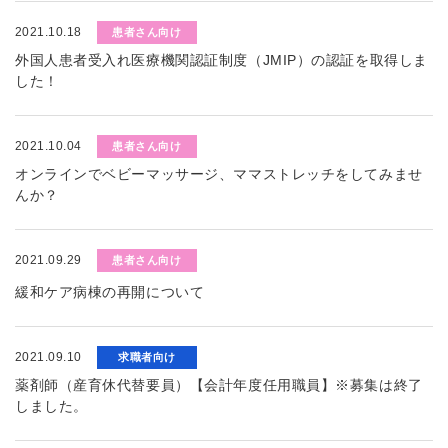
2021.10.18
患者さん向け
外国人患者受入れ医療機関認証制度（JMIP）の認証を取得しま
した！
2021.10.04
患者さん向け
オンラインでベビーマッサージ、ママストレッチをしてみませ
んか？
2021.09.29
患者さん向け
緩和ケア病棟の再開について
2021.09.10
求職者向け
薬剤師（産育休代替要員）【会計年度任用職員】※募集は終了
しました。