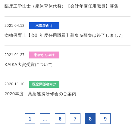
臨床工学技士（産休育休代替）【会計年度任用職員】募集
2021.04.12
求職者向け
病棟保育士【会計年度任用職員】募集※募集は終了しました
2021.01.27
患者さん向け
KAIKA大賞受賞について
2020.11.10
医療関係者向け
2020年度 薬薬連携研修会のご案内
1
...
6
7
8
9