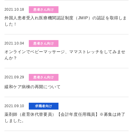
2021.10.18
患者さん向け
外国人患者受入れ医療機関認証制度（JMIP）の認証を取得しま
した！
2021.10.04
患者さん向け
オンラインでベビーマッサージ、ママストレッチをしてみませ
んか？
2021.09.29
患者さん向け
緩和ケア病棟の再開について
2021.09.10
求職者向け
薬剤師（産育休代替要員）【会計年度任用職員】※募集は終了
しました。