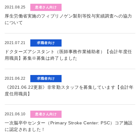
2021.08.25
患者さん向け
厚生労働省実施のフィブリノゲン製剤等投与実績調査への協力
について
2021.07.21
求職者向け
ドクターズアシスタント（医師事務作業補助者）【会計年度任
用職員】募集※募集は終了しました
2021.06.22
求職者向け
《2021.06.22更新》非常勤スタッフを募集しています【会計年
度任用職員】
2021.06.10
患者さん向け
一次脳卒中センター（Primary Stroke Center: PSC）コア施設
に認定されました！