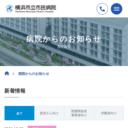
病院からのお知らせ
NEWS
病院からのお知らせ
新着情報
医療関係者
患者さん向け
求職者向け
全て
事業者向け