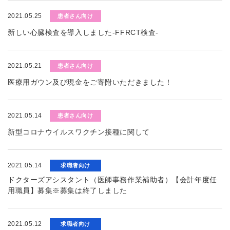
2021.05.25
患者さん向け
新しい心臓検査を導入しました-FFRCT検査-
2021.05.21
患者さん向け
医療用ガウン及び現金をご寄附いただきました！
2021.05.14
患者さん向け
新型コロナウイルスワクチン接種に関して
2021.05.14
求職者向け
ドクターズアシスタント（医師事務作業補助者）【会計年度任
用職員】募集※募集は終了しました
2021.05.12
求職者向け