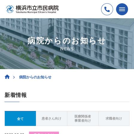
病院からのお知らせ
NEWS
病院からのお知らせ
新着情報
医療関係者
患者さん向け
求職者向け
全て
事業者向け