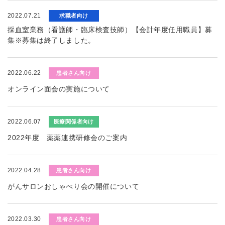
2022.07.21
求職者向け
採血室業務（看護師・臨床検査技師）【会計年度任用職員】募
集※募集は終了しました。
2022.06.22
患者さん向け
オンライン面会の実施について
2022.06.07
医療関係者向け
2022年度 薬薬連携研修会のご案内
2022.04.28
患者さん向け
がんサロンおしゃべり会の開催について
2022.03.30
患者さん向け