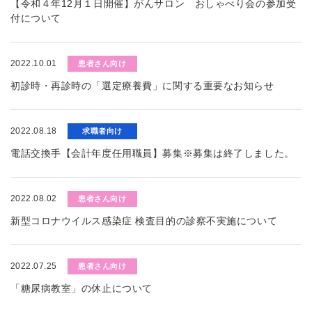
【令和４年12月１日開催】がんサロン おしゃべり会の参加受
付について
2022.10.01
患者さん向け
初診時・再診時の「選定療養費」に関する重要なお知らせ
2022.08.18
求職者向け
電話交換手【会計年度任用職員】募集※募集は終了しました。
2022.08.02
患者さん向け
新型コロナウイルス感染症 検査目的の診察不実施について
2022.07.25
患者さん向け
「糖尿病教室」の休止について