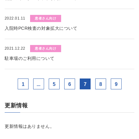
2022.01.11
患者さん向け
入院時PCR検査の対象拡大について
2021.12.22
患者さん向け
駐車場のご利用について
1
...
5
6
7
8
9
更新情報
更新情報はありません。