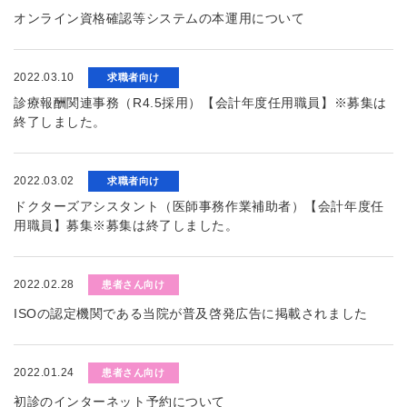
オンライン資格確認等システムの本運用について
2022.03.10
求職者向け
診療報酬関連事務（R4.5採用）【会計年度任用職員】※募集は
終了しました。
2022.03.02
求職者向け
ドクターズアシスタント（医師事務作業補助者）【会計年度任
用職員】募集※募集は終了しました。
2022.02.28
患者さん向け
ISOの認定機関である当院が普及啓発広告に掲載されました
2022.01.24
患者さん向け
初診のインターネット予約について