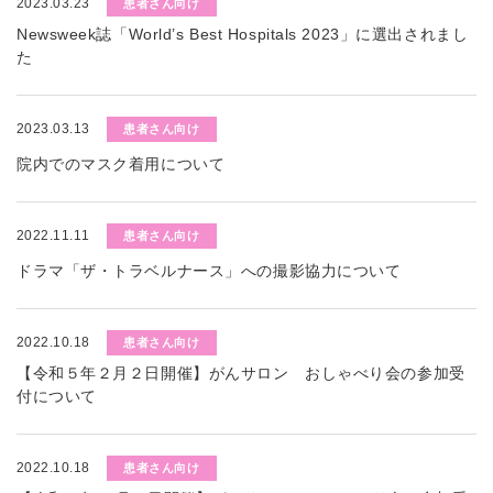
2023.03.23
患者さん向け
Newsweek誌「World’s Best Hospitals 2023」に選出されまし
た
2023.03.13
患者さん向け
院内でのマスク着用について
2022.11.11
患者さん向け
ドラマ「ザ・トラベルナース」への撮影協力について
2022.10.18
患者さん向け
【令和５年２月２日開催】がんサロン おしゃべり会の参加受
付について
2022.10.18
患者さん向け