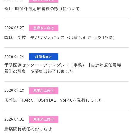
6/1～時間外選定療養費の徴収について
2026.05.27
患者さん向け
臨床工学技士長がラジオにゲスト出演します（5/28放送）
2026.04.24
求職者向け
予防医療センター・アテンダント（事務）【会計年度任用職
員】の募集 ※募集は終了しました
2026.04.13
患者さん向け
広報誌「PARK HOSPITAL」vol.46を発行しました
2026.04.01
患者さん向け
新病院長就任のおしらせ