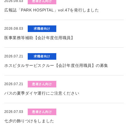
2026.08.03
患者さん向け
広報誌「PARK HOSPITAL」vol.47を発行しました
2026.08.03
求職者向け
医事業務等補助【会計年度任用職員】
2026.07.21
求職者向け
ホスピタルサービスクルー【会計年度任用職員】の募集
2026.07.21
患者さん向け
バスの夏季ダイヤ運行にご注意ください
2026.07.03
患者さん向け
七夕の飾りつけをしました