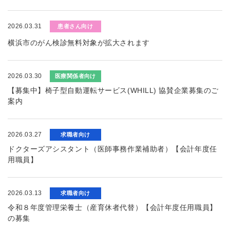
2026.03.31
患者さん向け
横浜市のがん検診無料対象が拡大されます
2026.03.30
医療関係者向け
【募集中】椅子型自動運転サービス(WHILL) 協賛企業募集のご
案内
2026.03.27
求職者向け
ドクターズアシスタント（医師事務作業補助者）【会計年度任
用職員】
2026.03.13
求職者向け
令和８年度管理栄養士（産育休者代替）【会計年度任用職員】
の募集