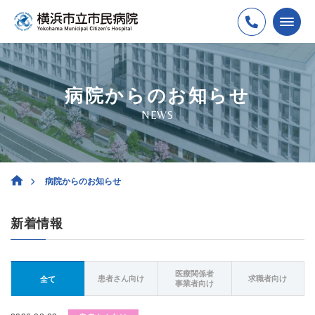
病院からのお知らせ
NEWS
病院からのお知らせ
新着情報
医療関係者
患者さん向け
求職者向け
全て
事業者向け