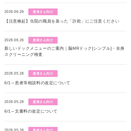
2026.06.29
患者さん向け
【注意喚起】当院の職員を装った「詐欺」にご注意ください
2026.06.26
患者さん向け
新しいドックメニューのご案内｜脳MRドック[シンプル]・全身
スクリーニング検査
2026.05.28
患者さん向け
6/1～患者等相談料の改定について
2026.05.28
患者さん向け
6/1～文書料の改定について
2026.05.28
患者さん向け