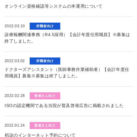
オンライン資格確認等システムの本運用について
2022.03.10
求職者向け
診療報酬関連事務（R4.5採用）【会計年度任用職員】※募集は
終了しました。
2022.03.02
求職者向け
ドクターズアシスタント（医師事務作業補助者）【会計年度任
用職員】募集※募集は終了しました。
2022.02.28
患者さん向け
ISOの認定機関である当院が普及啓発広告に掲載されました
2022.01.24
患者さん向け
初診のインターネット予約について