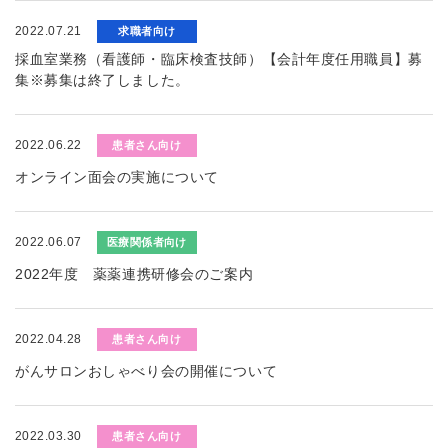
2022.07.21
求職者向け
採血室業務（看護師・臨床検査技師）【会計年度任用職員】募
集※募集は終了しました。
2022.06.22
患者さん向け
オンライン面会の実施について
2022.06.07
医療関係者向け
2022年度 薬薬連携研修会のご案内
2022.04.28
患者さん向け
がんサロンおしゃべり会の開催について
2022.03.30
患者さん向け