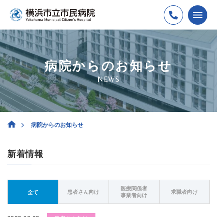
病院からのお知らせ
NEWS
病院からのお知らせ
新着情報
医療関係者
患者さん向け
求職者向け
全て
事業者向け