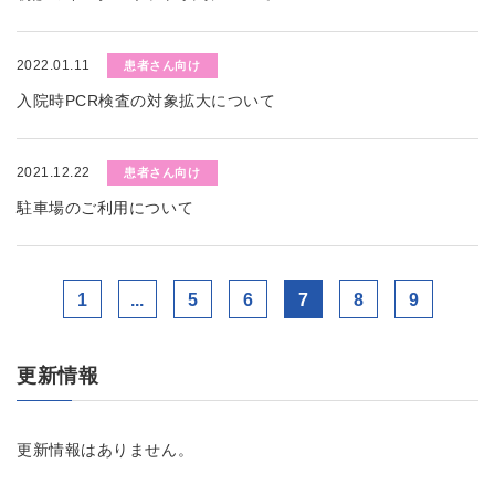
2022.01.11
患者さん向け
入院時PCR検査の対象拡大について
2021.12.22
患者さん向け
駐車場のご利用について
1
...
5
6
7
8
9
更新情報
更新情報はありません。