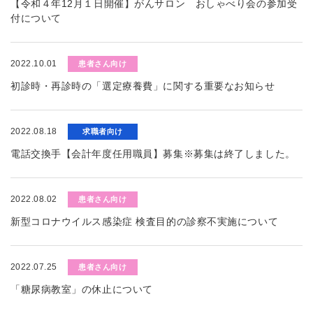
【令和４年12月１日開催】がんサロン おしゃべり会の参加受
付について
2022.10.01
患者さん向け
初診時・再診時の「選定療養費」に関する重要なお知らせ
2022.08.18
求職者向け
電話交換手【会計年度任用職員】募集※募集は終了しました。
2022.08.02
患者さん向け
新型コロナウイルス感染症 検査目的の診察不実施について
2022.07.25
患者さん向け
「糖尿病教室」の休止について