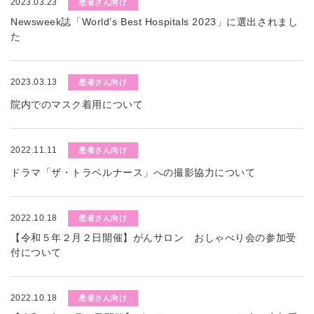
2023.03.23
患者さん向け
Newsweek誌「World’s Best Hospitals 2023」に選出されまし
た
2023.03.13
患者さん向け
院内でのマスク着用について
2022.11.11
患者さん向け
ドラマ「ザ・トラベルナース」への撮影協力について
2022.10.18
患者さん向け
【令和５年２月２日開催】がんサロン おしゃべり会の参加受
付について
2022.10.18
患者さん向け