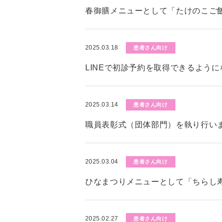
春御膳メニューとして「たけのこご
2025.03.18
患者さん向け
LINEで初診予約を取得できるよう
2025.03.14
患者さん向け
職員表彰式（団体部門）を執り行い
2025.03.04
患者さん向け
ひなまつりメニューとして「ちらし
2025.02.27
患者さん向け