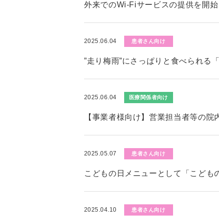
外来でのWi-Fiサービスの提供を開
2025.06.04
患者さん向け
”走り梅雨”にさっぱりと食べられる
2025.06.04
医療関係者向け
【事業者様向け】営業担当者等の院
2025.05.07
患者さん向け
こどもの日メニューとして「こども
2025.04.10
患者さん向け