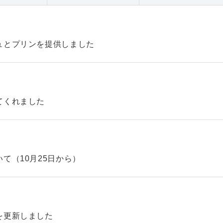
ュとプリンを提供しました
てくれました
て（10月25日から）
を更新しました