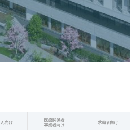
医療関係者
さん向け
求職者向け
事業者向け