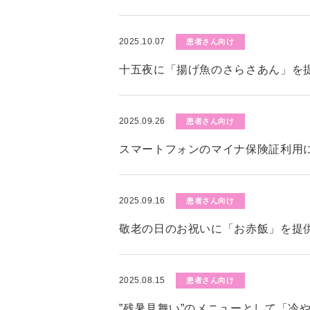
2025.10.07
患者さん向け
十五夜に「揚げ魚のさらさあん」を
2025.09.26
患者さん向け
スマートフォンのマイナ保険証利用
2025.09.16
患者さん向け
敬老の日のお祝いに「お赤飯」を提
2025.08.15
患者さん向け
”残暑見舞い”のメニューとして「冷