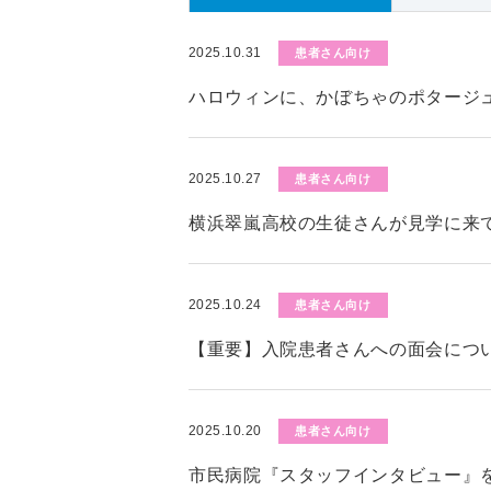
2025.10.31
患者さん向け
ハロウィンに、かぼちゃのポタージ
2025.10.27
患者さん向け
横浜翠嵐高校の生徒さんが見学に来
2025.10.24
患者さん向け
【重要】入院患者さんへの面会につい
2025.10.20
患者さん向け
市民病院『スタッフインタビュー』