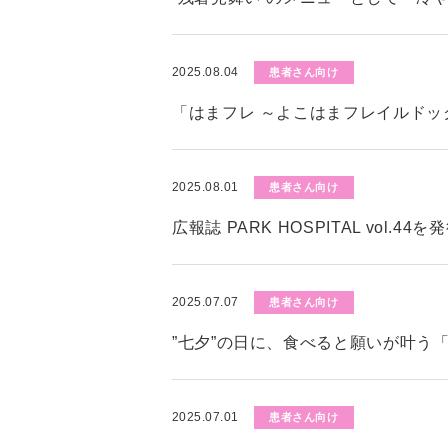
2025.08.04
患者さん向け
「はまフレ ～よこはまフレイルド
2025.08.01
患者さん向け
広報誌 PARK HOSPITAL vol.4
2025.07.07
患者さん向け
”七夕”の日に、食べると願いが叶う
2025.07.01
患者さん向け