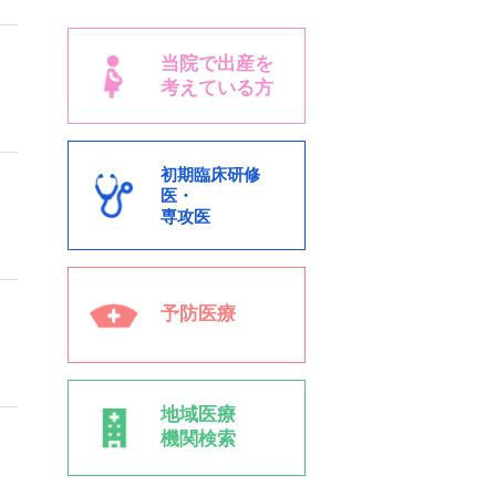
当院で出産を
考えている方
初期臨床研修
医・
専攻医
予防医療
地域医療
機関検索