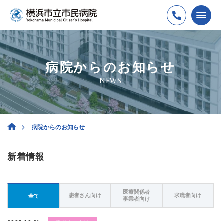
病院からのお知らせ
NEWS
病院からのお知らせ
新着情報
医療関係者
患者さん向け
求職者向け
全て
事業者向け