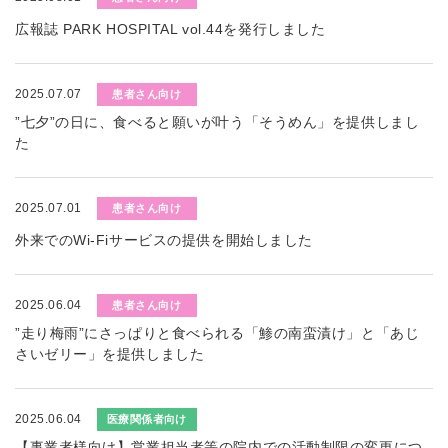
広報誌 PARK HOSPITAL vol.44を発行しました
2025.07.07
患者さん向け
”七夕”の日に、食べると願いが叶う「そうめん」を提供しまし
た
2025.07.01
患者さん向け
外来でのWi-Fiサービスの提供を開始しました
2025.06.04
患者さん向け
”走り梅雨”にさっぱりと食べられる「鯵の南蛮漬け」と「あじ
さいゼリー」を提供しました
2025.06.04
医療関係者向け
【事業者様向け】営業担当者等の院内での活動制限の変更につ