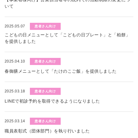
いて
2025.05.07
患者さん向け
こどもの日メニューとして「こどもの日プレート」と「柏餅」
を提供しました
2025.04.10
患者さん向け
春御膳メニューとして「たけのこご飯」を提供しました
2025.03.18
患者さん向け
LINEで初診予約を取得できるようになりました
2025.03.14
患者さん向け
職員表彰式（団体部門）を執り行いました