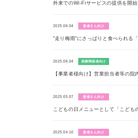
外来でのWi-Fiサービスの提供を開
2025.06.04
患者さん向け
”走り梅雨”にさっぱりと食べられる
2025.06.04
医療関係者向け
【事業者様向け】営業担当者等の院
2025.05.07
患者さん向け
こどもの日メニューとして「こども
2025.04.10
患者さん向け