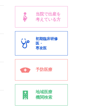
当院で出産を
考えている方
初期臨床研修
医・
専攻医
予防医療
地域医療
機関検索