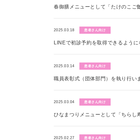
春御膳メニューとして「たけのこご
2025.03.18
患者さん向け
LINEで初診予約を取得できるよう
2025.03.14
患者さん向け
職員表彰式（団体部門）を執り行い
2025.03.04
患者さん向け
ひなまつりメニューとして「ちらし
2025.02.27
患者さん向け