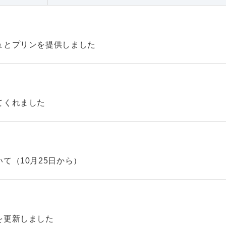
ュとプリンを提供しました
てくれました
て（10月25日から）
を更新しました