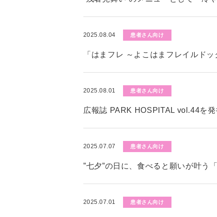
2025.08.04
患者さん向け
「はまフレ ～よこはまフレイルド
2025.08.01
患者さん向け
広報誌 PARK HOSPITAL vol.4
2025.07.07
患者さん向け
”七夕”の日に、食べると願いが叶う
2025.07.01
患者さん向け