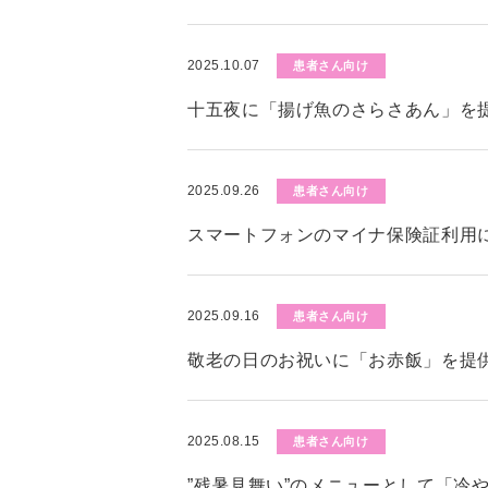
2025.10.07
患者さん向け
十五夜に「揚げ魚のさらさあん」を
2025.09.26
患者さん向け
スマートフォンのマイナ保険証利用
2025.09.16
患者さん向け
敬老の日のお祝いに「お赤飯」を提
2025.08.15
患者さん向け
”残暑見舞い”のメニューとして「冷