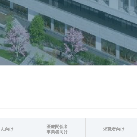
医療関係者
さん向け
求職者向け
事業者向け