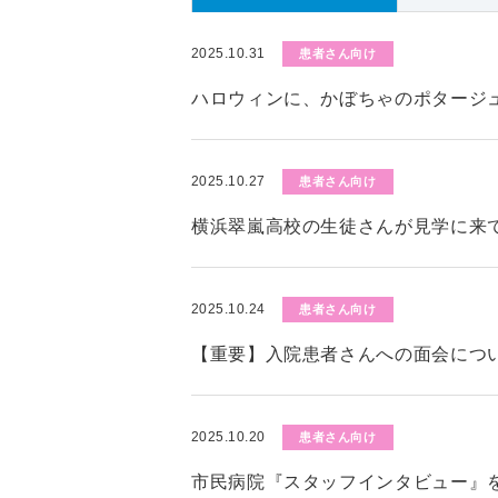
2025.10.31
患者さん向け
ハロウィンに、かぼちゃのポタージ
2025.10.27
患者さん向け
横浜翠嵐高校の生徒さんが見学に来
2025.10.24
患者さん向け
【重要】入院患者さんへの面会につい
2025.10.20
患者さん向け
市民病院『スタッフインタビュー』