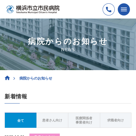
病院からのお知らせ
NEWS
病院からのお知らせ
新着情報
医療関係者
患者さん向け
求職者向け
全て
事業者向け