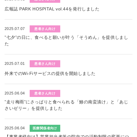
広報誌 PARK HOSPITAL vol.44を発行しました
2025.07.07
患者さん向け
”七夕”の日に、食べると願いが叶う「そうめん」を提供しまし
た
2025.07.01
患者さん向け
外来でのWi-Fiサービスの提供を開始しました
2025.06.04
患者さん向け
”走り梅雨”にさっぱりと食べられる「鯵の南蛮漬け」と「あじ
さいゼリー」を提供しました
2025.06.04
医療関係者向け
【事業者様向け】営業担当者等の院内での活動制限の変更につ