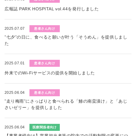
広報誌 PARK HOSPITAL vol.44を発行しました
2025.07.07
患者さん向け
”七夕”の日に、食べると願いが叶う「そうめん」を提供しまし
た
2025.07.01
患者さん向け
外来でのWi-Fiサービスの提供を開始しました
2025.06.04
患者さん向け
”走り梅雨”にさっぱりと食べられる「鯵の南蛮漬け」と「あじ
さいゼリー」を提供しました
2025.06.04
医療関係者向け
【事業者様向け】営業担当者等の院内での活動制限の変更につ