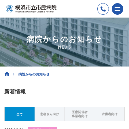
病院からのお知らせ
NEWS
病院からのお知らせ
新着情報
医療関係者
患者さん向け
求職者向け
全て
事業者向け