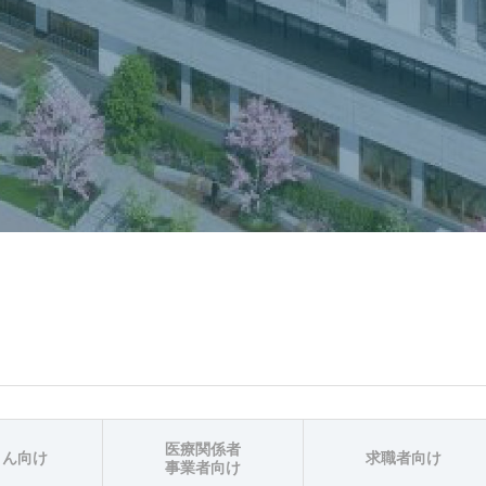
医療関係者
さん向け
求職者向け
事業者向け