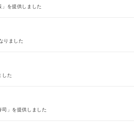
飯」を提供しました
になりました
ました
寿司」を提供しました