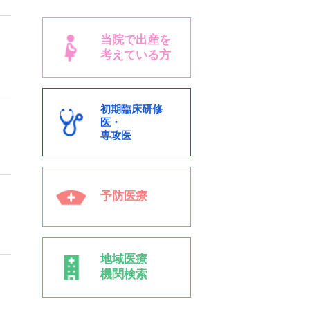
当院で出産を
考えている方
初期臨床研修
医・
専攻医
予防医療
地域医療
機関検索