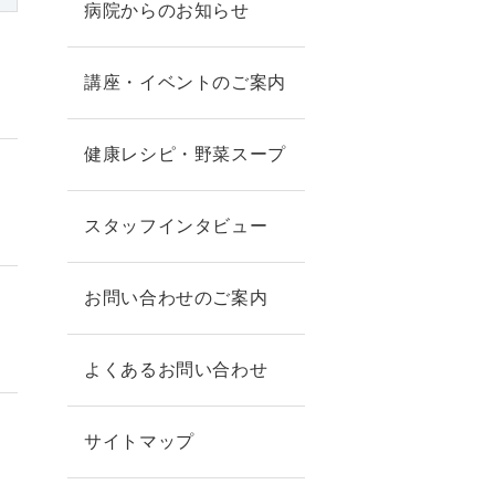
病院からのお知らせ
講座・イベントのご案内
健康レシピ・野菜スープ
スタッフインタビュー
お問い合わせのご案内
よくあるお問い合わせ
サイトマップ