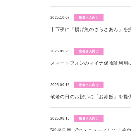
2025.10.07
患者さん向け
十五夜に「揚げ魚のさらさあん」を
2025.09.26
患者さん向け
スマートフォンのマイナ保険証利用
2025.09.16
患者さん向け
敬老の日のお祝いに「お赤飯」を提
2025.08.15
患者さん向け
”残暑見舞い”のメニューとして「冷