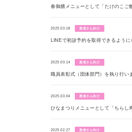
春御膳メニューとして「たけのこご
2025.03.18
患者さん向け
LINEで初診予約を取得できるよう
2025.03.14
患者さん向け
職員表彰式（団体部門）を執り行い
2025.03.04
患者さん向け
ひなまつりメニューとして「ちらし
2025.02.27
患者さん向け