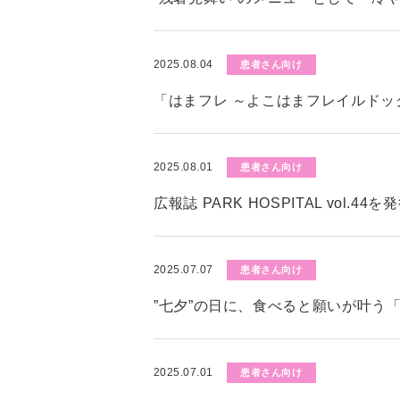
2025.08.04
患者さん向け
「はまフレ ～よこはまフレイルド
2025.08.01
患者さん向け
広報誌 PARK HOSPITAL vol.4
2025.07.07
患者さん向け
”七夕”の日に、食べると願いが叶う
2025.07.01
患者さん向け