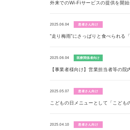
外来でのWi-Fiサービスの提供を開
2025.06.04
患者さん向け
”走り梅雨”にさっぱりと食べられる
2025.06.04
医療関係者向け
【事業者様向け】営業担当者等の院
2025.05.07
患者さん向け
こどもの日メニューとして「こども
2025.04.10
患者さん向け