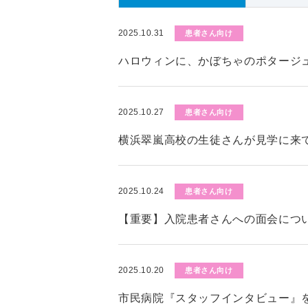
2025.10.31
患者さん向け
ハロウィンに、かぼちゃのポタージ
2025.10.27
患者さん向け
横浜翠嵐高校の生徒さんが見学に来
2025.10.24
患者さん向け
【重要】入院患者さんへの面会につい
2025.10.20
患者さん向け
市民病院『スタッフインタビュー』