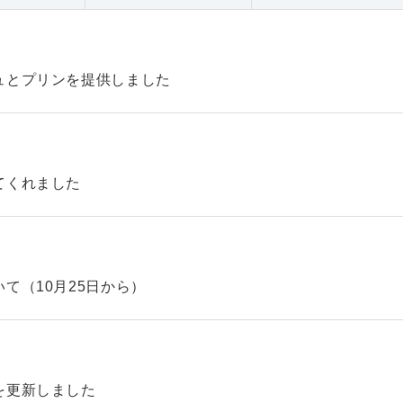
ュとプリンを提供しました
てくれました
て（10月25日から）
を更新しました