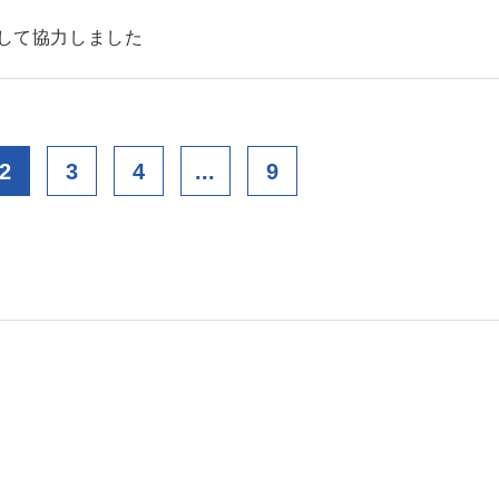
として協力しました
2
3
4
...
9