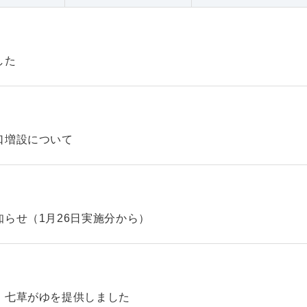
した
口増設について
らせ（1月26日実施分から）
、七草がゆを提供しました