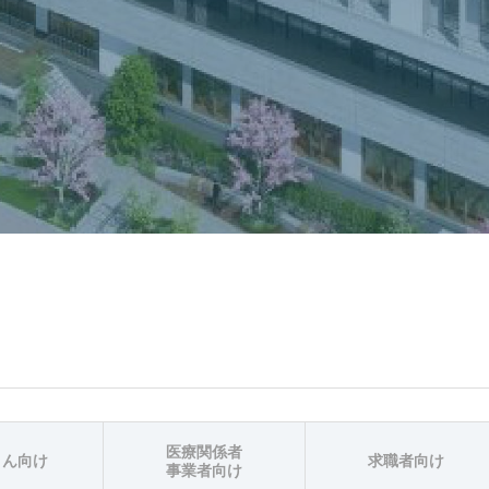
医療関係者
さん向け
求職者向け
事業者向け