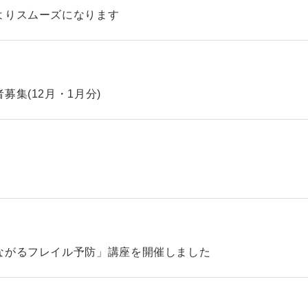
よりスムーズになります
集(12月・1月分)
ながるフレイル予防」講座を開催しました