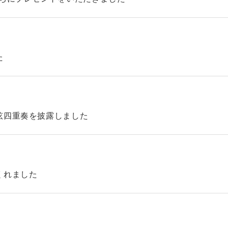
た
弦四重奏を披露しました
くれました