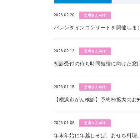
2026.02.20
患者さん向け
バレンタインコンサートを開催しま
2026.02.12
患者さん向け
初診受付の待ち時間短縮に向けた窓
2026.01.15
患者さん向け
【横浜市がん検診】予約枠拡大のお知
2026.01.08
患者さん向け
年末年始に年越しそば、おせち料理