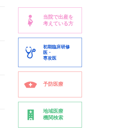
当院で出産を
考えている方
初期臨床研修
医・
専攻医
予防医療
地域医療
機関検索