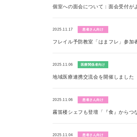
個室への面会について：面会受付が
2025.11.17
患者さん向け
フレイル予防教室「はまフレ」参加者募
2025.11.06
医療関係者向け
地域医療連携交流会を開催しました
2025.11.06
患者さん向け
霧笛楼シェフも登壇「『食』からつ
2025.11.04
患者さん向け