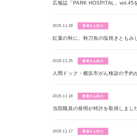
広報誌「PARK HOSPITAL」vol.
2025.11.28
患者さん向け
紅葉の秋に、秋刀魚の塩焼きともみ
2025.11.25
患者さん向け
人間ドック・横浜市がん検診の予約
2025.11.18
患者さん向け
当院職員の発明が特許を取得しまし
2025.11.17
患者さん向け