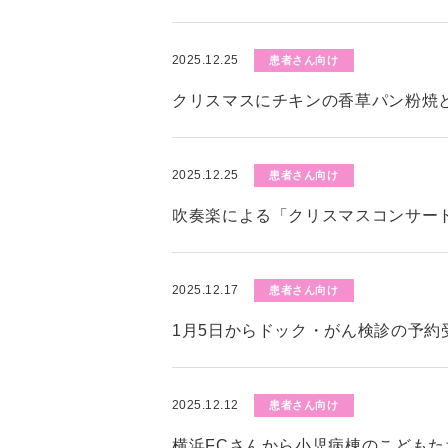
2025.12.25
患者さん向け
クリスマスにチキンの香草パン粉焼
2025.12.25
患者さん向け
吹奏楽による「クリスマスコンサー
2025.12.17
患者さん向け
1月5日からドック・がん検診の予約
2025.12.12
患者さん向け
横浜FCさんから小児病棟のこども