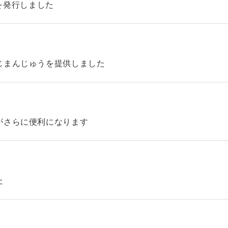
45を発行しました
じまんじゅうを提供しました
がさらに便利になります
た